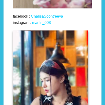
facebook :
ChalisaSoontreeya
instagram :
marfin_008