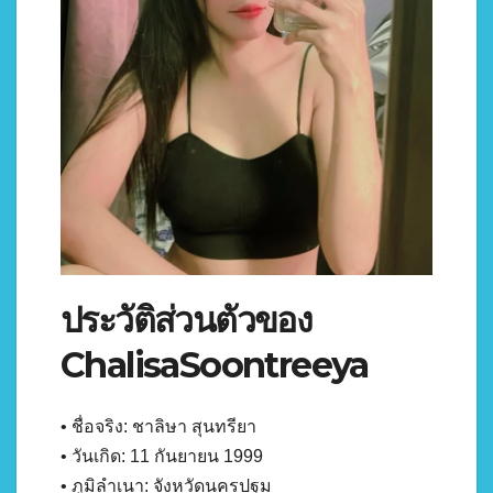
ประวัติส่วนตัวของ
ChalisaSoontreeya
• ชื่อจริง: ชาลิษา สุนทรียา
• วันเกิด: 11 กันยายน 1999
• ภูมิลำเนา: จังหวัดนครปฐม