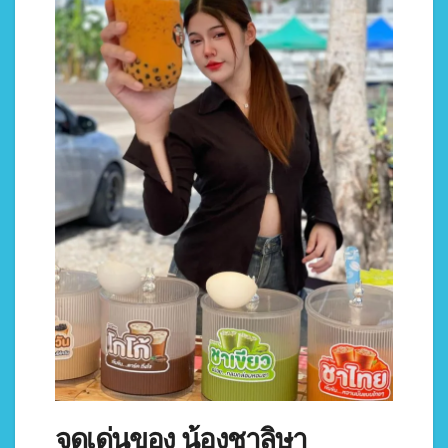
จุดเด่นของ น้องชาลิษา