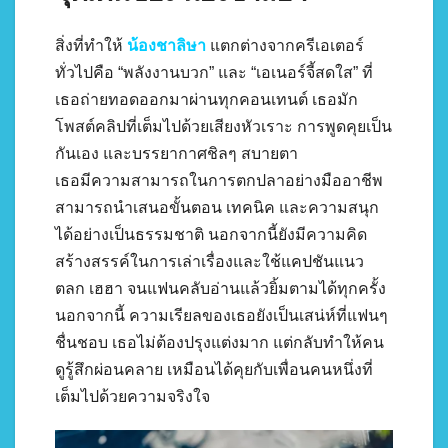
สิ่งที่ทำให้
น้องชาลิษา
แตกต่างจากครีเอเตอร์
ทั่วไปคือ “พลังงานบวก” และ “เอเนอร์จี้สดใส” ที่
เธอถ่ายทอดออกมาผ่านทุกคอนเทนต์ เธอมัก
โพสต์คลิปที่เต็มไปด้วยเสียงหัวเราะ การพูดคุยเป็น
กันเอง และบรรยากาศชิลๆ สบายตา
เธอมีความสามารถในการตกปลาอย่างมืออาชีพ
สามารถนำเสนอขั้นตอน เทคนิค และความสนุก
ได้อย่างเป็นธรรมชาติ นอกจากนี้ยังมีความคิด
สร้างสรรค์ในการเล่าเรื่องและใช้แคปชันแนว
ตลก เฮฮา จนแฟนคลับอ่านแล้วยิ้มตามได้ทุกครั้ง
นอกจากนี้ ความเรียลของเธอยังเป็นเสน่ห์ที่แฟนๆ
ชื่นชอบ เธอไม่ต้องปรุงแต่งมาก แต่กลับทำให้คน
ดูรู้สึกผ่อนคลาย เหมือนได้คุยกับเพื่อนคนหนึ่งที่
เต็มไปด้วยความจริงใจ