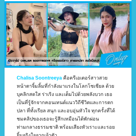
Chalisa Soontreeya
คือครีเอเตอร์สาวสวย
หน้าตาจิ้มลิ้มที่กำลังมาแรงในโลกโซเชียล ด้วย
บุคลิกสดใส ร่าเริง และเต็มไปด้วยพลังบวก เธอ
เป็นที่รู้จักจากคอนเทนต์แนววิถีชีวิตและการตก
ปลา ที่ทั้งเรียล สนุก และอบอุ่นหัวใจ ทุกครั้งที่ได้
ชมคลิปของเธอจะรู้สึกเหมือนได้พักผ่อน
ท่ามกลางธรรมชาติ พร้อมเสียงหัวเราะและรอย
ยิ้มจริงใจจากเจ้าตัว