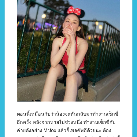
ตอนนี้เหมือนกับว่าน้องจะหันกลับมาทำงานเซ็กซี่
อีกครั้ง หลังจากหายไปช่วงหนึ่ง ทำงานเซ็กซี่กับ
ค่ายดังอย่าง Mr.fox แล้วก็เพจคัพอีด้วยนะ ต้อง