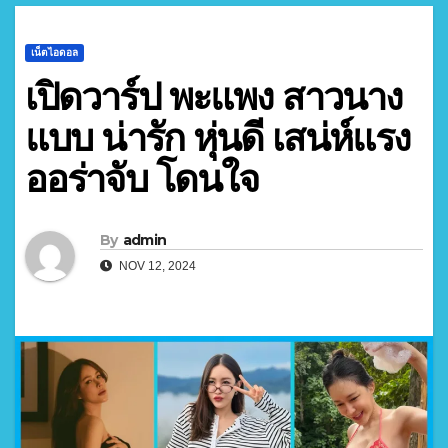
เน็ตไอดอล
เปิดวาร์ป พะแพง สาวนาง
แบบ น่ารัก หุ่นดี เสน่ห์แรง
ออร่าจับ โดนใจ
By
admin
NOV 12, 2024