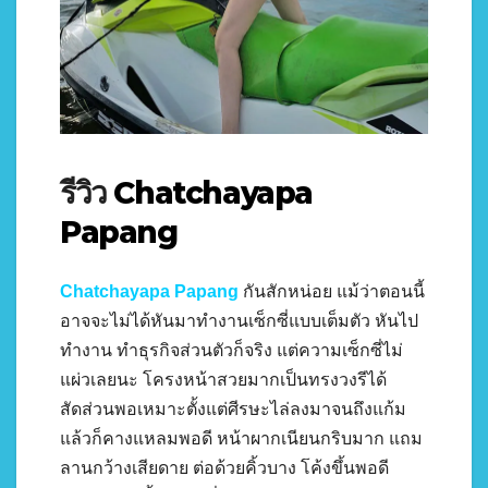
รีวิว
Chatchayapa
Papang
Chatchayapa Papang
กันสักหน่อย แม้ว่าตอนนี้
อาจจะไม่ได้หันมาทำงานเซ็กซี่แบบเต็มตัว หันไป
ทำงาน ทำธุรกิจส่วนตัวก็จริง แต่ความเซ็กซี่ไม่
แผ่วเลยนะ โครงหน้าสวยมากเป็นทรงวงรีได้
สัดส่วนพอเหมาะตั้งแต่ศีรษะไล่ลงมาจนถึงแก้ม
แล้วก็คางแหลมพอดี หน้าผากเนียนกริบมาก แถม
ลานกว้างเสียดาย ต่อด้วยคิ้วบาง โค้งขึ้นพอดี