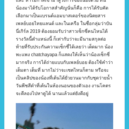
และ หาโอกาสเข้ามาสู่วงการของน้องด้วย ทีนี้
น้องมาได้รับโอกาสสำคัญนั่นก็คือ การได้รับคัด
เลือกมาเป็นแบรนด์แอมบาสเดอร์ของนิตยสาร
เพลย์บอยไทยแลนด์ และในเครือ ในชื่อกลุ่มว่าบัน
นี่เกิร์ล 2019 ต้องยอมรับว่าสาวเซ็กซี่คนไหนได้
รางวัลนี้ตำแหน่งนี้ ก็เท่ากับว่าจะมีนามสกุลต่อ
ท้ายที่รับประกันความเซ็กซี่ได้เลยว่า เด็ดมาก น้อง
พะแพง chatchayapa ก็แสดงให้เห็นว่าน้องเซ็กซี่
มากจริง การได้ถ่ายแบบกับเพลย์บอย ต้องใช้คำว่า
เต็มตา เต็มที่ มากไม่ว่าจะเซตไหนก็ตาม หรือจะ
เป็นคลิปของน้องที่เต้นได้ยั่วยวนมากกับชุดว่ายน้ำ
วันพีชสีดำที่เต้นในห้องนอนของตัวเอง งานโคตร
จะดีลองไปหาดูได้ นานแล้วแต่ยังดีอยู่