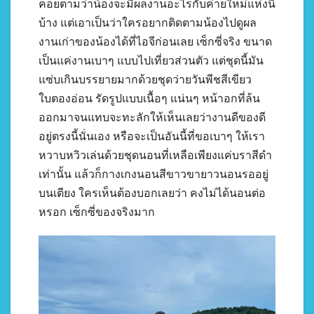
คอยตามว่าน้องจะมีผลงานอะไรกับค่ายใหม่แห่งนี้
บ้าง แต่เอาเป็นว่าใครอยากติดตามน้องไปดูผล
งานเก่าของน้องได้ที่ไอจีก่อนเลย เซ็กซี่จริง ขนาด
เป็นแค่งานเบาๆ แบบไปเที่ยวส่วนตัว แต่ชุดนี้มัน
แซ่บเกินบรรยายมากด้วยชุดว่ายวันพีชสีเขียว
ใบตองอ่อน รัดรูปแบบเนื้อๆ แน่นๆ หน้าอกที่ล้น
ออกมาจนแทบจะทะลักให้เห็นเลยว่างานดีของดี
อยู่ตรงนี้นั่นเอง หรือจะเป็นอันนี้ที่ขอเบาๆ ให้เรา
หวาบหวิวเล่นด้วยชุดนอนที่เหลือเพียงแค่บราสีดำ
เท่านั้น แล้วก็กางเกงนอนสีขาวขายาวนอนรออยู่
บนเตียง ใครเห็นต้องบอกเลยว่า คงไม่ได้นอนต่อ
หรอก เซ็กซี่ของจริงมาก