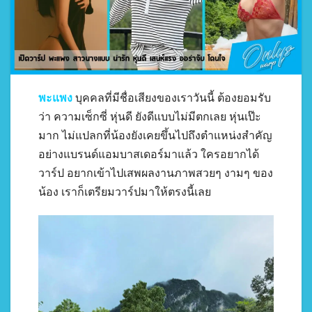
พะแพง
บุคคลที่มีชื่อเสียงของเราวันนี้ ต้องยอมรับ
ว่า ความเซ็กซี่ หุ่นดี ยังดีแบบไม่มีตกเลย หุ่นเป๊ะ
มาก ไม่แปลกที่น้องยังเคยขึ้นไปถึงตำแหน่งสำคัญ
อย่างแบรนด์แอมบาสเดอร์มาแล้ว ใครอยากได้
วาร์ป อยากเข้าไปเสพผลงานภาพสวยๆ งามๆ ของ
น้อง เราก็เตรียมวาร์ปมาให้ตรงนี้เลย