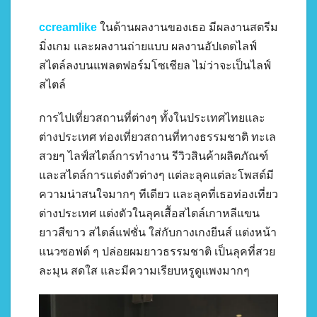
ccreamlike
ในด้านผลงานของเธอ มีผลงานสตรีม
มิ่งเกม และผลงานถ่ายแบบ ผลงานอัปเดตไลฟ์
สไตล์ลงบนแพลตฟอร์มโซเชียล ไม่ว่าจะเป็นไลฟ์
สไตล์
การไปเที่ยวสถานที่ต่างๆ ทั้งในประเทศไทยและ
ต่างประเทศ ท่องเที่ยวสถานที่ทางธรรมชาติ ทะเล
สวยๆ ไลฟ์สไตล์การทำงาน รีวิวสินค้าผลิตภัณฑ์
และสไตล์การแต่งตัวต่างๆ แต่ละลุคแต่ละโพสต์มี
ความน่าสนใจมากๆ ทีเดียว และลุคที่เธอท่องเที่ยว
ต่างประเทศ แต่งตัวในลุคเสื้อสไตล์เกาหลีแขน
ยาวสีขาว สไตล์แฟชั่น ใส่กับกางเกงยีนส์ แต่งหน้า
แนวซอฟต์ ๆ ปล่อยผมยาวธรรมชาติ เป็นลุคที่สวย
ละมุน สดใส และมีความเรียบหรูดูแพงมากๆ