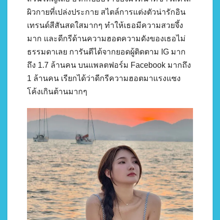
ผิวกายที่เปล่งประกาย สไตล์การแต่งตัวน่ารักอิน
เทรนด์สีสันสดใสมากๆ ทำให้เธอมีความสวยจึ้ง
มาก และดีกรีด้านความฮอตความดังของเธอไม่
ธรรมดาเลย การันตีได้จากยอดผู้ติดตาม IG มาก
ถึง 1.7 ล้านคน บนแพลตฟอร์ม Facebook มากถึง
1 ล้านคน เรียกได้ว่าดีกรีความฮอตมาแรงแซง
โค้งเกินต้านมากๆ