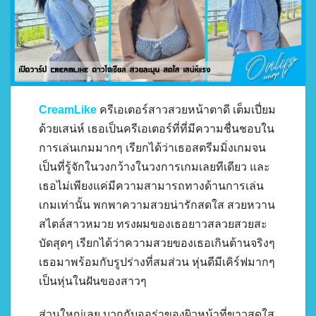
CreamLike
ครีเอเตอร์สาวสวยหน้าตาดี เต็มเปี่ยม
ด้วยเสน่ห์ เธอเป็นครีเอเตอร์ที่ที่มีความชื่นชอบใน
การเล่นเกมมากๆ เรียกได้ว่าเธอสตรีมมิ่งเกมจน
เป็นที่รู้จักในวงกว้างในวงการเกมเลยทีเดียว และ
เธอไม่เพียงแค่มีความสามารถทางด้านการเล่น
เกมเท่านั้น พกพาความสวยน่ารักสดใส สวยหวาน
สไตล์สาวหมวย ทรงผมของเธอยาวสลวยสวยสะ
บัดสุดๆ เรียกได้ว่าความสวยของเธอเกินต้านจริงๆ
เธอมาพร้อมกับรูปร่างที่สมส่วน หุ่นดีมีเคิร์ฟมากๆ
เป็นหุ่นในฝันของสาวๆ
ส่วนใหญ่เลย บวกกับออร่าของผิวหน้าที่ขาวสดใส