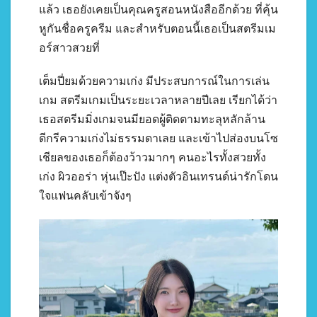
แล้ว เธอยังเคยเป็นคุณครูสอนหนังสืออีกด้วย ที่คุ้น
หูกันชื่อครูครีม และสำหรับตอนนี้เธอเป็นสตรีมเม
อร์สาวสวยที่
เต็มปี่ยมด้วยความเก่ง มีประสบการณ์ในการเล่น
เกม สตรีมเกมเป็นระยะเวลาหลายปีเลย เรียกได้ว่า
เธอสตรีมมิ่งเกมจนมียอดผู้ติดตามทะลุหลักล้าน
ดีกรีความเก่งไม่ธรรมดาเลย และเข้าไปส่องบนโซ
เชียลของเธอก็ต้องว้าวมากๆ คนอะไรทั้งสวยทั้ง
เก่ง ผิวออร่า หุ่นเป๊ะปัง แต่งตัวอินเทรนด์น่ารักโดน
ใจแฟนคลับเข้าจังๆ