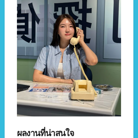
ผลงานที่น่าสนใจ