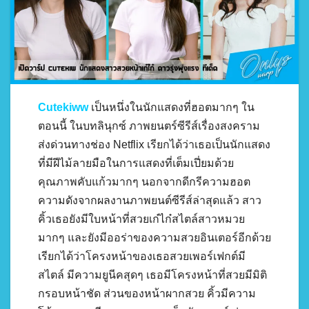
Cutekiww
เป็นหนึ่งในนักแสดงที่ฮอตมากๆ ใน
ตอนนี้ ในบทลินุกซ์ ภาพยนตร์ซีรีส์เรื่องสงคราม
ส่งด่วนทางช่อง Netflix เรียกได้ว่าเธอเป็นนักแสดง
ที่มีฝีไม้ลายมือในการแสดงที่เต็มเปี่ยมด้วย
คุณภาพคับแก้วมากๆ นอกจากดีกรีความฮอต
ความดังจากผลงานภาพยนต์ซีรีส์ล่าสุดแล้ว สาว
คิ้วเธอยังมีใบหน้าที่สวยเก๋ไก๋สไตล์สาวหมวย
มากๆ และยังมีออร่าของความสวยอินเตอร์อีกด้วย
เรียกได้ว่าโครงหน้าของเธอสวยเพอร์เฟกต์มี
สไตล์ มีความยูนีคสุดๆ เธอมีโครงหน้าที่สวยมีมิติ
กรอบหน้าชัด ส่วนของหน้าผากสวย คิ้วมีความ