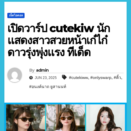
เน็ตไอดอล
เปิดวาร์ป cutekiw นัก
แสดงสาวสวยหน้าเก๋ไก๋
ดาวรุ่งพุ่งแรง ทีเด็ด
By
admin
,
,
,
#cutekiww
#onlyswarp
#คิ้ว
JUN 23, 2025
#อนงค์นาถ ยูสานนท์