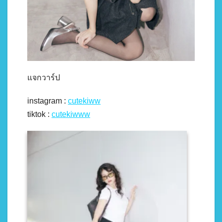
แจกวาร์ป
instagram :
cutekiww
tiktok :
cutekiwww