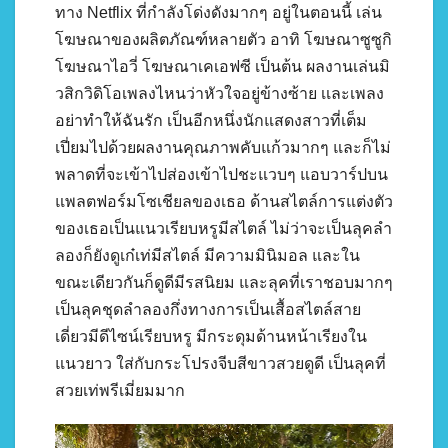
ทาง Netflix ที่กำลังโด่งดังมากๆ อยู่ในตอนนี้ เล่น
โฆษณาของผลิตภัณฑ์หลายตัว อาทิ โฆษณาซูซูกิ
โฆษณาไอวี่ โฆษณาเคเอฟซี เป็นต้น ผลงานเล่นมิ
วสิกวิดิโอเพลงไหนว่าหัวใจอยู่ข้างซ้าย เเละเพลง
อย่าทำให้ฉันรัก เป็นอีกหนึ่งนักแสดงสาวที่เต็ม
เปี่ยมไปด้วยผลงานคุณภาพคับแก้วมากๆ และก็ไม่
พลาดที่จะเข้าไปส่องเข้าไปชะแวบๆ แอบวาร์ปบน
แพลตฟอร์มโซเชียลของเธอ ด้านสไตล์การแต่งตัว
ของเธอเป็นแนวเรียบหรูมีสไตล์ ไม่ว่าจะเป็นลุคลำ
ลองก็ยังดูเก๋เท่มีสไตล์ มีความมินิมอล และใน
ขณะเดียวกันก็ดูดีมีรสนิยม และลุคที่เราชอบมากๆ
เป็นลุคชุดลำลองกึ่งทางการเป็นเสื้อสไตล์สาย
เดี่ยวมีดีไซน์เรียบหรู มีกระดุมด้านหน้าเรียงใน
แนวยาว ใส่กับกระโปรงจีบสีขาวสวยดูดี เป็นลุคที่
สวยเท่พรีเมี่ยมมาก