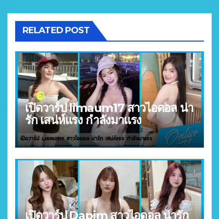
RELATED POST
เปิดวาร์ป limaum17 สาวไอดอล น่า
รัก เสน่ห์แรง กำลังมาแรง
เปิดวาร์ป Dapim สาวไอดอล น่ารัก