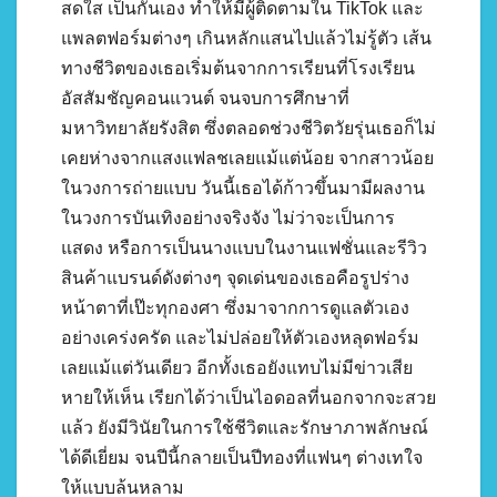
สดใส เป็นกันเอง ทำให้มีผู้ติดตามใน TikTok และ
แพลตฟอร์มต่างๆ เกินหลักแสนไปแล้วไม่รู้ตัว เส้น
ทางชีวิตของเธอเริ่มต้นจากการเรียนที่โรงเรียน
อัสสัมชัญคอนแวนต์ จนจบการศึกษาที่
มหาวิทยาลัยรังสิต ซึ่งตลอดช่วงชีวิตวัยรุ่นเธอก็ไม่
เคยห่างจากแสงแฟลชเลยแม้แต่น้อย จากสาวน้อย
ในวงการถ่ายแบบ วันนี้เธอได้ก้าวขึ้นมามีผลงาน
ในวงการบันเทิงอย่างจริงจัง ไม่ว่าจะเป็นการ
แสดง หรือการเป็นนางแบบในงานแฟชั่นและรีวิว
สินค้าแบรนด์ดังต่างๆ จุดเด่นของเธอคือรูปร่าง
หน้าตาที่เป๊ะทุกองศา ซึ่งมาจากการดูแลตัวเอง
อย่างเคร่งครัด และไม่ปล่อยให้ตัวเองหลุดฟอร์ม
เลยแม้แต่วันเดียว อีกทั้งเธอยังแทบไม่มีข่าวเสีย
หายให้เห็น เรียกได้ว่าเป็นไอดอลที่นอกจากจะสวย
แล้ว ยังมีวินัยในการใช้ชีวิตและรักษาภาพลักษณ์
ได้ดีเยี่ยม จนปีนี้กลายเป็นปีทองที่แฟนๆ ต่างเทใจ
ให้แบบล้นหลาม