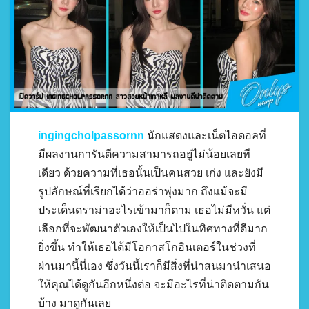
ingingcholpassornn
นักแสดงและเน็ตไอดอลที่
มีผลงานการันตีความสามารถอยู่ไม่น้อยเลยที
เดียว ด้วยความที่เธอนั้นเป็นคนสวย เก่ง และยังมี
รูปลักษณ์ที่เรียกได้ว่าออร่าพุ่งมาก ถึงแม้จะมี
ประเด็นดราม่าอะไรเข้ามาก็ตาม เธอไม่มีหวั่น แต่
เลือกที่จะพัฒนาตัวเองให้เป็นไปในทิศทางที่ดีมาก
ยิ่งขึ้น ทำให้เธอได้มีโอกาสโกอินเตอร์ในช่วงที่
ผ่านมานี้นี่เอง ซึ่งวันนี้เราก็มีสิ่งที่น่าสนมานำเสนอ
ให้คุณได้ดูกันอีกหนึ่งต่อ จะมีอะไรที่น่าติดตามกัน
บ้าง มาดูกันเลย