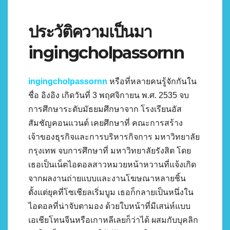
ประวัติความเป็นมา
ingingcholpassornn
ingingcholpassornn
หรือที่หลายคนรู้จักกันใน
ชื่อ อิงอิง เกิดวันที่ 3 พฤศจิกายน พ.ศ. 2535 จบ
การศึกษาระดับมัธยมศึกษาจาก โรงเรียนอัส
สัมชัญคอนแวนต์ เคยศึกษาที่ คณะการสร้าง
เจ้าของธุรกิจและการบริหารกิจการ มหาวิทยาลัย
กรุงเทพ จบการศึกษาที่ มหาวิทยาลัยรังสิต โดย
เธอเป็นเน็ตไอดอลสาวหมวยหน้าหวานที่แจ้งเกิด
จากผลงานถ่ายแบบและงานโฆษณาหลายชิ้น
ตั้งแต่ยุคที่โซเชียลเริ่มบูม เธอก็กลายเป็นหนึ่งใน
ไอดอลที่น่าจับตามอง ด้วยใบหน้าที่มีเสน่ห์แบบ
เอเชียโทนจีนหรือเกาหลีเลยก็ว่าได้ ผสมกับบุคลิก