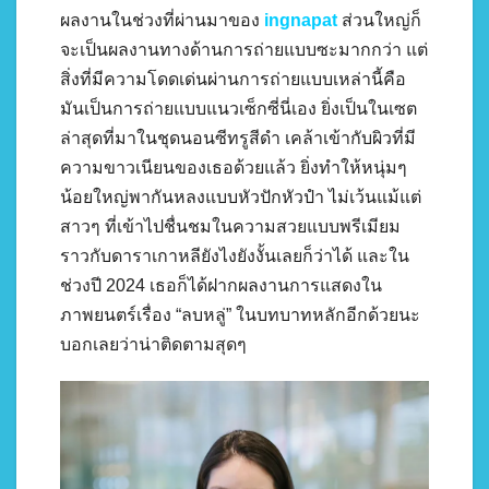
ผลงานในช่วงที่ผ่านมาของ
ingnapat
ส่วนใหญ่ก็
จะเป็นผลงานทางด้านการถ่ายแบบซะมากกว่า แต่
สิ่งที่มีความโดดเด่นผ่านการถ่ายแบบเหล่านี้คือ
มันเป็นการถ่ายแบบแนวเซ็กซี่นี่เอง ยิ่งเป็นในเซต
ล่าสุดที่มาในชุดนอนซีทรูสีดำ เคล้าเข้ากับผิวที่มี
ความขาวเนียนของเธอด้วยแล้ว ยิ่งทำให้หนุ่มๆ
น้อยใหญ่พากันหลงแบบหัวปักหัวปำ ไม่เว้นแม้แต่
สาวๆ ที่เข้าไปชื่นชมในความสวยแบบพรีเมียม
ราวกับดาราเกาหลียังไงยังงั้นเลยก็ว่าได้ และใน
ช่วงปี 2024 เธอก็ได้ฝากผลงานการแสดงใน
ภาพยนตร์เรื่อง “ลบหลู่” ในบทบาทหลักอีกด้วยนะ
บอกเลยว่าน่าติดตามสุดๆ