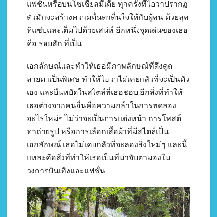
แฟชั่นหรือบนโซเชียลมีเดีย ทุกครั้งที่ไอวาปรากฏ
ตัวมักจะสร้างความตื่นตาตื่นใจให้กับผู้คน ด้วยลุค
ที่แซ่บและเต็มไปด้วยเสน่ห์ อีกหนึ่งจุดเด่นของเธอ
คือ รอยสัก ที่เป็น
เอกลักษณ์และทำให้เธอมีภาพลักษณ์ที่ดึงดูด
สายตาเป็นพิเศษ ทำให้ไอวาไม่เคยกลัวที่จะเป็นตัว
เอง และยืนหยัดในสไตล์ที่เธอชอบ อีกสิ่งที่ทำให้
เธอต่างจากคนอื่นคือความกล้าในการทดลอง
อะไรใหม่ๆ ไม่ว่าจะเป็นการแต่งหน้า การโพสต์
ท่าถ่ายรูป หรือการเลือกเสื้อผ้าที่มีสไตล์เป็น
เอกลักษณ์ เธอไม่เคยกลัวที่จะลองสิ่งใหม่ๆ และนี้
แหละคือสิ่งที่ทำให้เธอเป็นที่น่าจับตามองใน
วงการบันเทิงและแฟชั่น