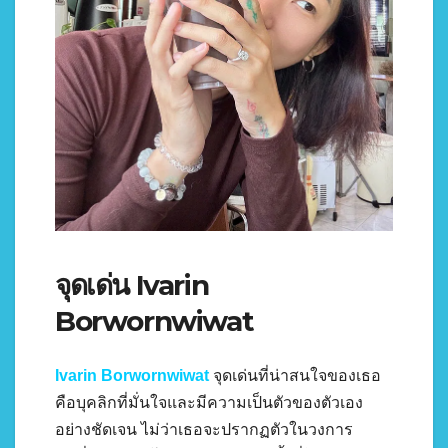
จุดเด่น Ivarin
Borwornwiwat
Ivarin Borwornwiwat
จุดเด่นที่น่าสนใจของเธอ
คือบุคลิกที่มั่นใจและมีความเป็นตัวของตัวเอง
อย่างชัดเจน ไม่ว่าเธอจะปรากฏตัวในวงการ