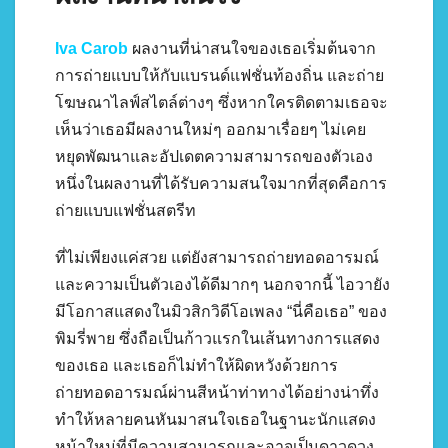
Iva Carob
ผลงานที่น่าสนใจของเธอเริ่มต้นจาก
การถ่ายแบบให้กับแบรนด์แฟชั่นท้องถิ่น และถ่าย
โฆษณาไลฟ์สไตล์ต่างๆ ซึ่งหากใครติดตามเธอจะ
เห็นว่าเธอมีผลงานใหม่ๆ ออกมาเรื่อยๆ ไม่เคย
หยุดพัฒนาและอัปเดตความสามารถของตัวเอง
หนึ่งในผลงานที่ได้รับความสนใจมากที่สุดคือการ
ถ่ายแบบแฟชั่นสตรีท
ที่ไม่เพียงแค่สวย แต่ยังสามารถถ่ายทอดอารมณ์
และความเป็นตัวเองได้ดีมากๆ นอกจากนี้ ไอวายัง
มีโอกาสแสดงในมิวสิกวิดีโอเพลง “นี่คือเธอ” ของ
พิมรี่พาย ซึ่งถือเป็นก้าวแรกในเส้นทางการแสดง
ของเธอ และเธอก็ไม่ทำให้ผิดหวังด้วยการ
ถ่ายทอดอารมณ์ผ่านสีหน้าท่าทางได้อย่างน่าทึ่ง
ทำให้หลายคนหันมาสนใจเธอในฐานะนักแสดง
หน้าใหม่ที่มีความสามารถและอาจเป็นดาวดวง