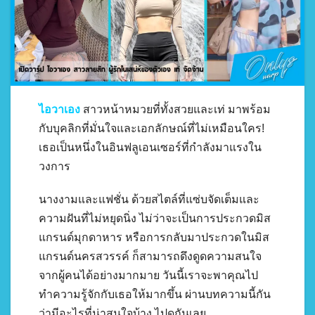
ไอวาเอง
สาวหน้าหมวยที่ทั้งสวยและเท่ มาพร้อม
กับบุคลิกที่มั่นใจและเอกลักษณ์ที่ไม่เหมือนใคร!
เธอเป็นหนึ่งในอินฟลูเอนเซอร์ที่กำลังมาแรงใน
วงการ
นางงามและแฟชั่น ด้วยสไตล์ที่แซ่บจัดเต็มและ
ความฝันที่ไม่หยุดนิ่ง ไม่ว่าจะเป็นการประกวดมิส
แกรนด์มุกดาหาร หรือการกลับมาประกวดในมิส
แกรนด์นครสวรรค์ ก็สามารถดึงดูดความสนใจ
จากผู้คนได้อย่างมากมาย วันนี้เราจะพาคุณไป
ทำความรู้จักกับเธอให้มากขึ้น ผ่านบทความนี้กัน
ว่ามีอะไรที่น่าสนใจบ้าง ไปดูกันเลย