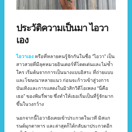
ประวัติความเป็นมา ไอวา
เอง
ไอวาเอง
หรือที่หลายคนรู้จักกันในชื่อ “ไอวา” เป็น
สาวสวยที่มีลุคหมวยอินเตอร์ที่โดดเด่นและไม่ซ้ำ
ใคร เริ่มต้นจากการเป็นนางแบบอิสระ ที่ถ่ายแบบ
และโฆษณาหลายแนว ก่อนจะก้าวเข้าสู่วงการ
บันเทิงและการแสดงในมิวสิกวิดีโอเพลง “นี่คือ
เธอ” ของพิมรี่พาย ซึ่งทำให้เธอเริ่มเป็นที่รู้จักมาก
ขึ้นในวงกว้าง
นอกจากนี้ไอวายังเคยเข้าประกวดในเวที มิสแก
รนด์มุกดาหาร และล่าสุดก็ได้กลับมาประกวดอีก