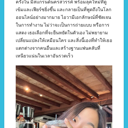
ครั้งใน มิสแกรนด์นครสวรรค์ พร้อมลุคใหม่ที่ดู
เข้มและเฟียร์ซยิ่งขึ้น และกลายเป็นที่พูดถึงในโลก
ออนไลน์อย่างมากมาย ไอวามีเอกลักษณ์ที่ชัดเจน
ในการทำงาน ไม่ว่าจะเป็นการถ่ายแบบ หรือการ
แสดง เธอเลือกที่จะยืนหยัดในตัวเอง ไม่พยายาม
เปลี่ยนแปลงให้เหมือนใคร และสิ่งนี้เองที่ทำให้เธอ
แตกต่างจากคนอื่นและสร้างฐานแฟนคลับที่
เหนียวแน่นในเวลาอันรวดเร็ว