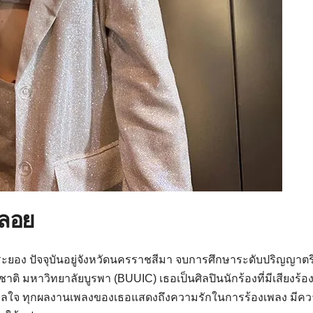
พลอย
ัดระยอง ปัจจุบันอยู่จังหวัดนครราชสีมา จบการศึกษาระดับปริญญาตร
ติ มหาวิทยาลัยบูรพา (BUUIC) เธอเป็นศิลปินนักร้องที่มีเสียงร้อ
วฮีลใจ ทุกผลงานเพลงของเธอแสดงถึงความรักในการร้องเพลง มีค