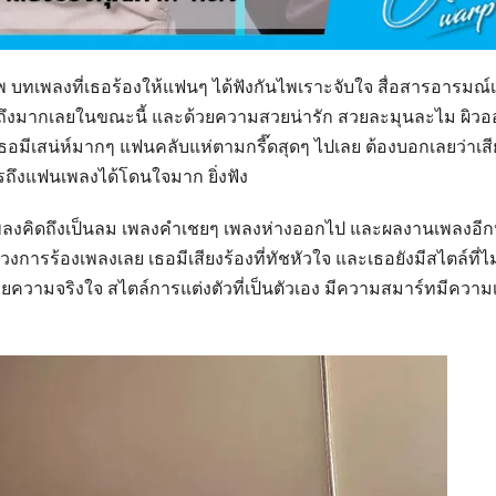
 บทเพลงที่เธอร้องให้แฟนๆ ได้ฟังกันไพเราะจับใจ สื่อสารอารมณ์
กพูดถึงมากเลยในขณะนี้ และด้วยความสวยน่ารัก สวยละมุนละไม ผิวอ
ธอมีเสน่ห์มากๆ แฟนคลับแห่ตามกรี๊ดสุดๆ ไปเลย ต้องบอกเลยว่าเสี
รถึงแฟนเพลงได้โดนใจมาก ยิ่งฟัง
็นเพลงคิดถึงเป็นลม เพลงคำเชยๆ เพลงห่างออกไป และผลงานเพลงอี
รร้องเพลงเลย เธอมีเสียงร้องที่ทัชหัวใจ และเธอยังมีสไตล์ที่ไม
ด้วยความจริงใจ สไตล์การแต่งตัวที่เป็นตัวเอง มีความสมาร์ทมีความเ
ว