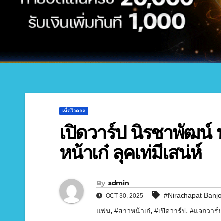
เน็ตไอดอล
เปิดวาร์ป นิรชาพัฒน์ 
หน้าเก๋ ลุคเท่มีเสน่ห์
By
admin
#Nirachapat Banj
OCT 30, 2025
,
,
,
แฟน
#สาวหน้าเก๋
#เปิดวาร์ป
#แจกวาร์