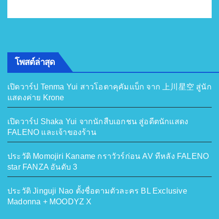
โพสต์ล่าสุด
เปิดวาร์ป Tenma Yui สาวโอตาคุคัมแบ็ก จาก 上川星空 สู่นัก
แสดงค่าย Krone
เปิดวาร์ป Shaka Yui จากนักสืบเอกชน สู่อดีตนักแสดง
FALENO และเจ้าของร้าน
ประวัติ Momojiri Kaname กราวัวร์ก่อน AV ทีหลัง FALENO
star FANZA อันดับ 3
ประวัติ Jinguji Nao ตั้งชื่อตามตัวละคร BL Exclusive
Madonna + MOODYZ X