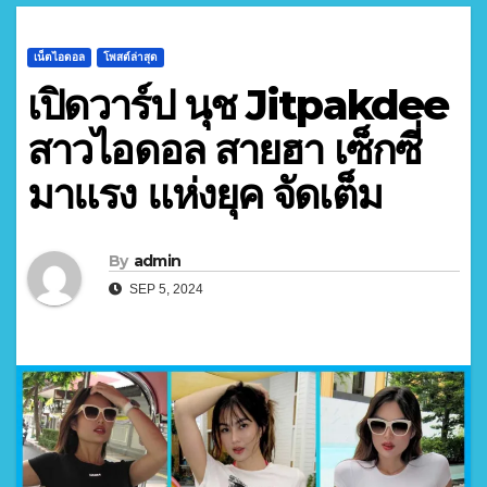
เน็ตไอดอล
โพสต์ล่าสุด
เปิดวาร์ป นุช Jitpakdee
สาวไอดอล สายฮา เซ็กซี่
มาแรง แห่งยุค จัดเต็ม
By
admin
SEP 5, 2024