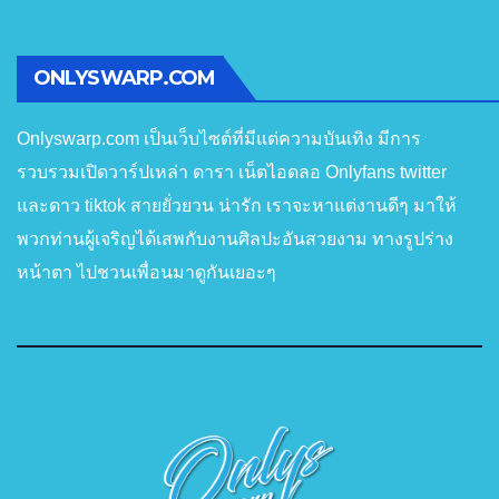
ONLYSWARP.COM
Onlyswarp.com เป็นเว็บไซต์ที่มีแต่ความบันเทิง มีการ
รวบรวมเปิดวาร์ปเหล่า ดารา เน็ตไอดลอ Onlyfans twitter
และดาว tiktok สายยั่วยวน น่ารัก เราจะหาแต่งานดีๆ มาให้
พวกท่านผู้เจริญได้เสพกับงานศิลปะอันสวยงาม ทางรูปร่าง
หน้าตา ไปชวนเพื่อนมาดูกันเยอะๆ