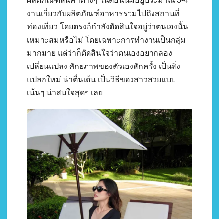
ผลิตภัณฑ์สินค้าต่างๆ ในตอนนี้มีอยู่ประมาณ 3-4
งานเกี่ยวกับผลิตภัณฑ์อาหารรวมไปถึงสถานที่
ท่องเที่ยว โดยตรงก็กำลังตัดสินใจอยู่ว่าตนเองนั้น
เหมาะสมหรือไม่ โดยเฉพาะการทำงานเป็นกลุ่ม
มากมาย แต่ว่าก็ตัดสินใจว่าตนเองอยากลอง
เปลี่ยนแปลง ศักยภาพของตัวเองสักครั้ง เป็นสิ่ง
แปลกใหม่ น่าตื่นเต้น เป็นวิธีของสาวสวยแบบ
เน้นๆ น่าสนใจสุดๆ เลย