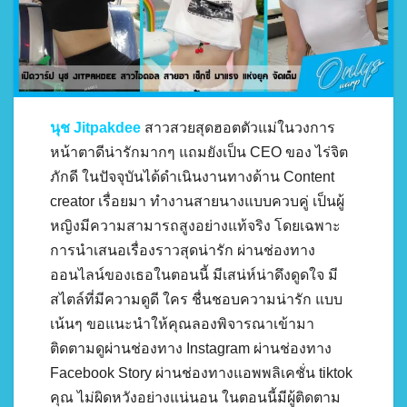
นุช Jitpakdee
สาวสวยสุดฮอตตัวแม่ในวงการ
หน้าตาดีน่ารักมากๆ แถมยังเป็น CEO ของ ไร่จิต
ภักดี ในปัจจุบันได้ดำเนินงานทางด้าน Content
creator เรื่อยมา ทำงานสายนางแบบควบคู่ เป็นผู้
หญิงมีความสามารถสูงอย่างแท้จริง โดยเฉพาะ
การนำเสนอเรื่องราวสุดน่ารัก ผ่านช่องทาง
ออนไลน์ของเธอในตอนนี้ มีเสน่ห์น่าดึงดูดใจ มี
สไตล์ที่มีความดูดี ใคร ชื่นชอบความน่ารัก แบบ
เน้นๆ ขอแนะนำให้คุณลองพิจารณาเข้ามา
ติดตามดูผ่านช่องทาง Instagram ผ่านช่องทาง
Facebook Story ผ่านช่องทางแอพพลิเคชั่น tiktok
คุณ ไม่ผิดหวังอย่างแน่นอน ในตอนนี้มีผู้ติดตาม