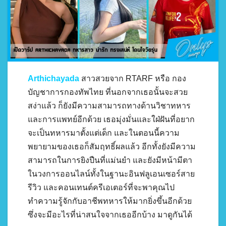
Arthichayada
สาวสวยจาก RTARF หรือ กอง
บัญชาการกองทัพไทย ที่นอกจากเธอนั้นจะสวย
สง่าแล้ว ก็ยังมีความสามารถทางด้านวิชาทหาร
และการแพทย์อีกด้วย เธอมุ่งมั่นและใฝ่ฝันที่อยาก
จะเป็นทหารมาตั้งแต่เด็ก และในตอนนี้ความ
พยายามของเธอก็สัมฤทธิ์ผลแล้ว อีกทั้งยังมีความ
สามารถในการยิงปืนที่แม่นยำ และยังมีหน้ามีตา
ในวงการออนไลน์ทั้งในฐานะอินฟลูเอนเซอร์สาย
รีวิว และคอนเทนต์ครีเอเตอร์ที่จะพาคุณไป
ทำความรู้จักกับอาชีพทหารให้มากยิ่งขึ้นอีกด้วย
ซึ่งจะมีอะไรที่น่าสนใจจากเธออีกบ้าง มาดูกันได้