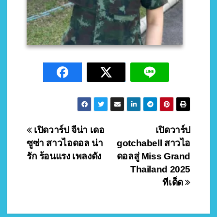
Post
เปิดวาร์ป จีน่า เดอ
เปิดวาร์ป
ซูซ่า สาวไอดอล น่า
gotchabell สาวไอ
navigation
รัก ร้อนแรง เพลงดัง
ดอลสู่ Miss Grand
Thailand 2025
ทีเด็ด