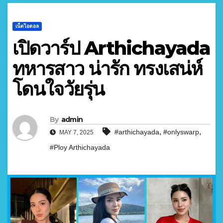
เน็ตไอดอล
เปิดวาร์ป Arthichayada
ทหารสาว น่ารัก ทรงเสน่ห์
โดนใจวัยรุ่น
By
admin
,
,
#arthichayada
#onlyswarp
MAY 7, 2025
#Ploy Arthichayada