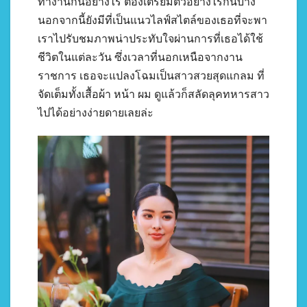
ทำงานกันอย่างไร ต้องเตรียมตัวอย่างไรกันบ้าง
นอกจากนี้ยังมีที่เป็นแนวไลฟ์สไตล์ของเธอที่จะพา
เราไปรับชมภาพน่าประทับใจผ่านการที่เธอได้ใช้
ชีวิตในแต่ละวัน ซึ่งเวลาที่นอกเหนือจากงาน
ราชการ เธอจะแปลงโฉมเป็นสาวสวยสุดแกลม ที่
จัดเต็มทั้งเสื้อผ้า หน้า ผม ดูแล้วก็สลัดลุคทหารสาว
ไปได้อย่างง่ายดายเลยล่ะ