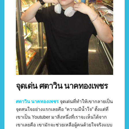
จุดเด่น ศตาวิน นาคทองเพชร
ศตาวิน นาคทองเพชร
จุดเด่นที่ทำให้เขากลายเป็น
จุดสนใจอย่างแรกเลยคือ “ความมีน้ำใจ” ตั้งแต่ที่
เขาเป็น Youtuber มาสิ่งหนึ่งที่เราจะเห็นได้จาก
เขาเลยคือ เขามักจะช่วยเหลือผู้คนด้วยใจจริงแบบ