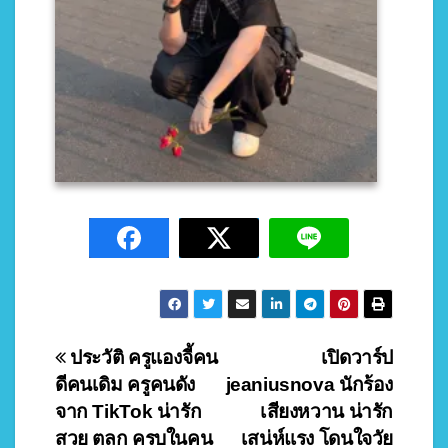
Post
ประวัติ ครูแองจี้คน
เปิดวาร์ป
ดีคนเดิม ครูคนดัง
jeaniusnova นักร้อง
navigation
จาก TikTok น่ารัก
เสียงหวาน น่ารัก
สวย ตลก ครบในคน
เสน่ห์แรง โดนใจวัย