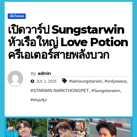
เน็ตไอดอล
เปิดวาร์ป Sungstarwin
หัวเรือใหญ่ Love Potion
ครีเอเตอร์สายพลังบวก
By
admin
,
,
#iamsungstarwin
#onlyswarp
JUL 1, 2025
,
,
#STARWIN NARKTHONGPET
#Sungstarwinn
#หนุ่มซุง