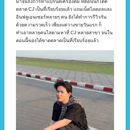
มาจนถึงการทำแบรนด์เครื่องดื่ม ที่ตอนนี้ก็ได้ตี
ตลาด CJ เป็นที่เรียบร้อยแล้ว แถมเน็ตไอดอลและ
อินฟลูเอนเซอร์หลายๆ คน ยังได้ทำการรีวิวกัน
ด้วยความรวดเร็ว เพียงแค่วางขายวันแรก ก็
ทำเอาหลายคนไล่ตามหาที่ CJ หลายสาขา จนใน
ตอนนี้ของได้ขาดตลาดเป็นที่เรียบร้อยแล้ว