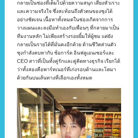
กลายเป็นช่องที่เต็มไปด้วยความสนุก เสียงหัวเราะ
และความจริงใจ ซึ่งสะท้อนถึงตัวตนของซุงได้
อย่างชัดเจน เนื้อหาทั้งหมดในช่องเกิดจากการ
วางแผนและลงมือทำเองกับเพื่อนๆ ที่กลายมาเป็น
ทีมงานหลัก ไม่เพียงสร้างรอยยิ้มให้ผู้ชม แต่ยัง
กลายเป็นรายได้ที่มั่นคงอีกด้วย ด้านชีวิตส่วนตัว
ซุงกำลังคบหากับ ซ้อการ์ด อินฟลูเอนเซอร์และ
CEO สาวที่เป็นทั้งคู่รักและคู่คิดทางธุรกิจ เรียกได้
ว่าทั้งสองคือพาร์ทเนอร์ที่เก่งรอบด้านและโตมา
ด้วยกันบนเส้นทางที่เลือกเองทั้งหมด