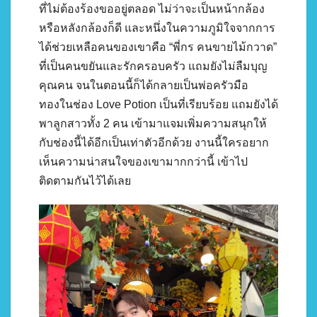
ที่ไม่ต้องร้องขออยู่ตลอด ไม่ว่าจะเป็นหน้ากล้อง
หรือหลังกล้องก็ดี และหนึ่งในความภูมิใจจากการ
ได้ช่วยเหลือคนของเขาคือ “พี่กร คนขายไม้กวาด”
ที่เป็นคนขยันและรักครอบครัว แถมยังไม่ลืมบุญ
คุณคน จนในตอนนี้ก็ได้กลายเป็นพ่อครัวมือ
ทองในช่อง Love Potion เป็นที่เรียบร้อย แถมยังได้
พาลูกสาวทั้ง 2 คน เข้ามาแจมเพิ่มความสนุกให้
กับช่องนี้ได้อีกเป็นเท่าตัวอีกด้วย งานนี้ใครอยาก
เห็นความน่าสนใจของเขามากกว่านี้ เข้าไป
ติดตามกันไว้ได้เลย