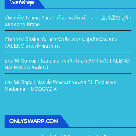
โพสต์ล่าสุด
เปิดวาร์ป Tenma Yui สาวโอตาคุคัมแบ็ก จาก 上川星空 สู่นัก
แสดงค่าย Krone
เปิดวาร์ป Shaka Yui จากนักสืบเอกชน สู่อดีตนักแสดง
FALENO และเจ้าของร้าน
ประวัติ Momojiri Kaname กราวัวร์ก่อน AV ทีหลัง FALENO
star FANZA อันดับ 3
ประวัติ Jinguji Nao ตั้งชื่อตามตัวละคร BL Exclusive
Madonna + MOODYZ X
ONLYSWARP.COM