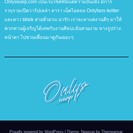
Onlyswarp.com เป็นเว็บไซต์ที่มีแต่ความบันเทิง มีการ
รวบรวมเปิดวาร์ปเหล่า ดารา เน็ตไอดลอ Onlyfans twitter
และดาว tiktok สายยั่วยวน น่ารัก เราจะหาแต่งานดีๆ มาให้
พวกท่านผู้เจริญได้เสพกับงานศิลปะอันสวยงาม ทางรูปร่าง
หน้าตา ไปชวนเพื่อนมาดูกันเยอะๆ
Proudly powered by WordPress
|
Theme: Newsup by
Themeansar
.