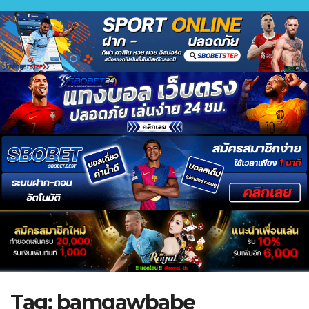
Tag:
bamqawbabe