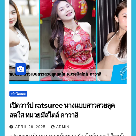
เน็ตไอดอล
เปิดวาร์ป ratsuree นางแบบสาวสวยลุค
สดใส หมวยมีสไตล์ คาวาอิ
APRIL 28, 2025
ADMIN
ratsureee เป็นนางแบบหน้าตาน่ารักสไตล์คาวาอี ใบหน้า