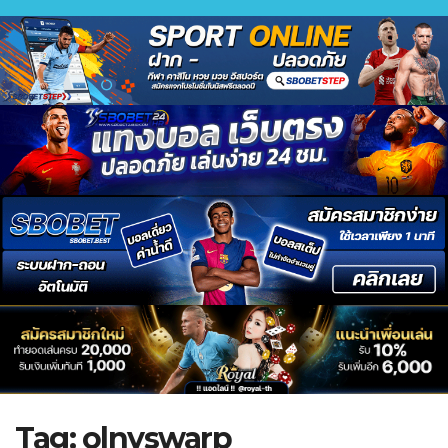
Tag:
olnyswarp