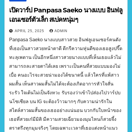
เปิดวาร์ป Panpasa Saeko นางแบบ อินฟลู
เอนเซอร์ตัวเล็ก สเปคหนุ่มๆ
APRIL 25, 2025
ADMIN
Panpasa Saeko นางแบบสาวสวย อินฟลูเอนเซอร์คนดัง
ที่เธอเป็นสาวสวยหน้าตาดี ดีกรีความหุ่นดีของเธอสูงปรี๊ด
ทะลุเพดาน เป็นอีกหนึ่งสาวสวยนางแบบที่เห็นเธอแล้วไม่
สามารถละสายตาได้เลย เพราะเป็นคนที่สวยแบบมองไม่
เบื่อ คนอะไรจะสวยน่ามองได้ขนาดนี้ แล้วใครที่แพ้สาว
ผมสั้น เห็นสาวผมสั้นไม่ได้จะต้องเกิดอาการหัวใจสั่น
ระรัว ใจเต้นไม่เป็นจังหวะ รับรองว่าเข้าไปส่องไปวาร์ปบ
นโซเชียล บน IG จะต้องว้าวมากๆ กับความน่ารักใน
สไตล์สาวผมสั้นของเธออย่างแน่นอน บวกกับใบหน้าของ
เธอที่สวยเก๋มีมิติ มีความสวยเฉี่ยวมองมุมไหนก็สวยจึ้ง
ตราตรึงทุกมุมจริงๆ โดยเฉพาะเวลาที่เธอแต่งหน้าแนว