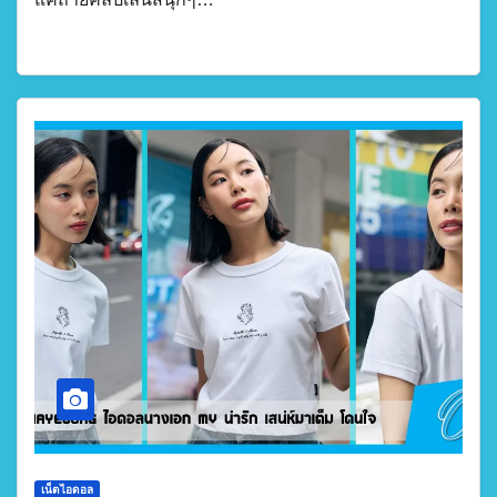
เน็ตไอดอล