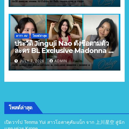
ดารา AV
โพสต์ล่าสุด
ประวัติ Jinguji Nao ตั้งชื่อตามตัว
ละคร BL Exclusive Madonna +
MOODYZ X
JULY 7, 2026
ADMIN
โพสต์ล่าสุด
เปิดวาร์ป Tenma Yui สาวโอตาคุคัมแบ็ก จาก 上川星空 สู่นัก
แสดงค่าย Krone