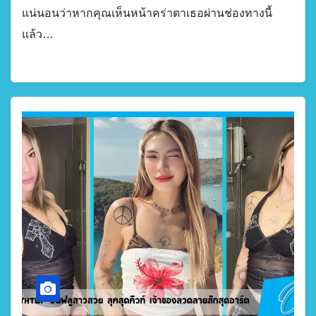
แน่นอนว่าหากคุณเห็นหน้าคร่าตาเธอผ่านช่องทางนี้
แล้ว…