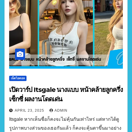
เน็ตไอดอล
เปิดวาร์ป Itsgale นางแบบ หน้าคล้ายลูกครึ่ง
เซ็กซี่ ผลงานโดดเด่น
APRIL 23, 2025
ADMIN
Itsgale หากเห็นชื่อก็คงจะไม่คุ้นกันเท่าไหร่ แต่หากได้ดู
รูปภาพบางส่วนของเธอกันแล้ว ก็คงจะคุ้นตาขึ้นมาอย่าง