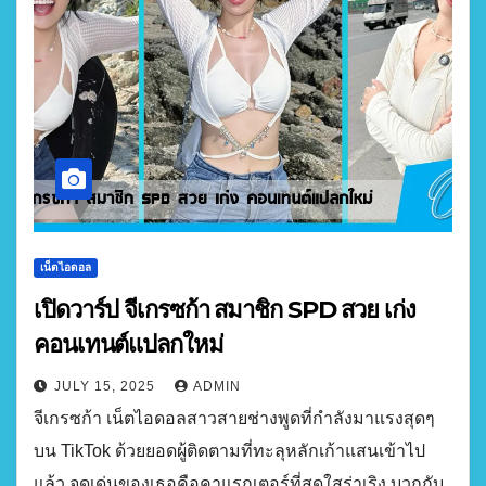
เน็ตไอดอล
เปิดวาร์ป จีเกรซก้า สมาชิก SPD สวย เก่ง
คอนเทนต์แปลกใหม่
JULY 15, 2025
ADMIN
จีเกรซก้า เน็ตไอดอลสาวสายช่างพูดที่กำลังมาแรงสุดๆ
บน TikTok ด้วยยอดผู้ติดตามที่ทะลุหลักเก้าแสนเข้าไป
แล้ว จุดเด่นของเธอคือคาแรกเตอร์ที่สดใสร่าเริง บวกกับ