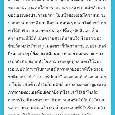
ของเธอมีความสดใส ออร่าความร่าเริง ความมีพลังบวก
ของเธอเปล่งประกายมากๆ ใบหน้าของเธอมีความหมวย
บวกความคาวาอี และมีความคมนิดๆ ตามสไตล์สาวไทย
ทำให้ดีกรีความสวยของเธอสูงปรี๊ด สูงลิบลิ่วเลย เป็น
ความสวยที่มีมิติ เป็นความสวยที่น่าสนใจ มีออร่า มอง
ซ้ายก็สวยน่ารักละมุน มองขวาก็มีความสวยแบบอินเตอร์
ยิ่งมองตรงๆ ก็ยิ่งสวยเหมือนนางฟ้าเลย และทรงผมของ
เธอก็ยังสวยสะกดหัวใจ สามารถหยุดทุกสายตาให้มอง
เธอแบบไม่กระพริบตาเลย มีความสวยออร่าที่เป็นธรรม
ชาติมากๆ ได้เข้าไปวาร์ปบน IG ของเธอแล้วต้องบอกเลย
ว่าไม่ต้องกินข้าวทั้งวันก็อิ่มทิพย์ เพราะยิ่งส่องยิ่งดูผลงาน
ภาพถ่ายของเธอที่อัปเดตก็ยิ่งเหมือนเราได้เข้าไปเติม
อาหารใจ เติมอาหารตา เพิ่มความสดชื่นให้กับหัวใจ และ
นอกจากความสวยแล้ว เธอเป็นนางแบบที่มีดีกรีความผิว