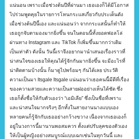
แน่นอน เพราะเมื่อช่วงต้นปีที่ผ่านมา เธอเองก็ได้มีโอกาส
ไปร่วมพูดคุยในรายการโหนกระแสเกี่ยวกับประเด็นดัง
เมื่อช่วงต้นปีนี้เอง และแน่นอนว่า จากกระแสนั้นก็ทำให้
เธอถูกจับตามองมากยิ่งขึ้น จนในตอนนี้ทั้งยอดฟอลโล่
ผ่านทาง Instagram และ TikTok ก็เพิ่มขึ้นมากกว่าเดิม
เป็นเท่าตัว ดังนั้น วันนี้เราจึงอยากมานำเสนอเรื่องราวที่
น่าสนใจของเธอให้คุณได้รู้จักกันมากยิ่งขึ้น จะมีอะไรที่
น่าติดตามบ้างนั้น ก็มาดูไปพร้อมๆ กันได้เลย ประวัติ
ความเป็นมา Itsgale Itsgale แน่นอนว่าเธอคนนี้มีดีที่เรื่อง
ของความสวยและความเป็นสายฝออย่างเห็นได้ชัด ซึ่ง
เธอก็ตั้งชื่อให้กับตัวเองว่า “เอมิเลีย” ซึ่งเป็นชื่อที่เพราะ
และน่าสนใจมากจริงๆ อีกทั้งในสายงานนางแบบเอง
หลายคนก็รู้จักกับเธออย่างกว้างขวาง เนื่องจากเธอเองก็
อยู่ในวงการนี้มานานพอสมควร ตั้งแต่ปรับลุคของตัวเอง
ให้เป็นผู้หญิงอย่างสมบูรณ์แบบเฉกเช่นในทุกวันนี้ และ