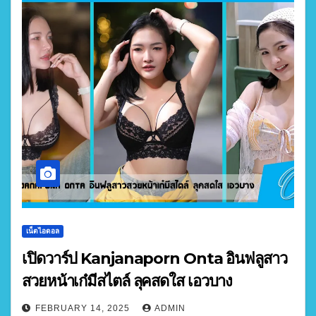
เน็ตไอดอล
เปิดวาร์ป Kanjanaporn Onta อินฟลูสาว
สวยหน้าเก๋มีสไตล์ ลุคสดใส เอวบาง
FEBRUARY 14, 2025
ADMIN