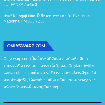
star FANZA อันดับ 3
ประวัติ Jinguji Nao ตั้งชื่อตามตัวละคร BL Exclusive
Madonna + MOODYZ X
ONLYSWARP.COM
Onlyswarp.com เป็นเว็บไซต์ที่มีแต่ความบันเทิง มีการ
รวบรวมเปิดวาร์ปเหล่า ดารา เน็ตไอดลอ Onlyfans twitter
และดาว tiktok สายยั่วยวน น่ารัก เราจะหาแต่งานดีๆ มาให้
พวกท่านผู้เจริญได้เสพกับงานศิลปะอันสวยงาม ทางรูปร่าง
หน้าตา ไปชวนเพื่อนมาดูกันเยอะๆ