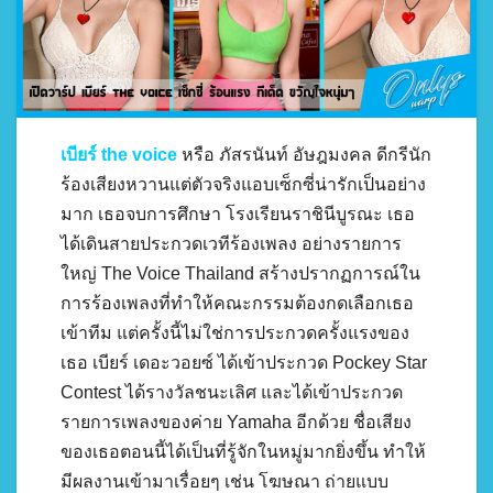
เบียร์ the voice
หรือ ภัสรนันท์ อัษฎมงคล ดีกรีนัก
ร้องเสียงหวานแต่ตัวจริงแอบเซ็กซี่น่ารักเป็นอย่าง
มาก เธอจบการศึกษา โรงเรียนราชินีบูรณะ เธอ
ได้เดินสายประกวดเวทีร้องเพลง อย่างรายการ
ใหญ่ The Voice Thailand สร้างปรากฏการณ์ใน
การร้องเพลงที่ทำให้คณะกรรมต้องกดเลือกเธอ
เข้าทีม แต่ครั้งนี้ไม่ใช่การประกวดครั้งแรงของ
เธอ เบียร์ เดอะวอยซ์ ได้เข้าประกวด Pockey Star
Contest ได้รางวัลชนะเลิศ และได้เข้าประกวด
รายการเพลงของค่าย Yamaha อีกด้วย ชื่อเสียง
ของเธอตอนนี้ได้เป็นที่รู้จักในหมู่มากยิ่งขึ้น ทำให้
มีผลงานเข้ามาเรื่อยๆ เช่น โฆษณา ถ่ายแบบ