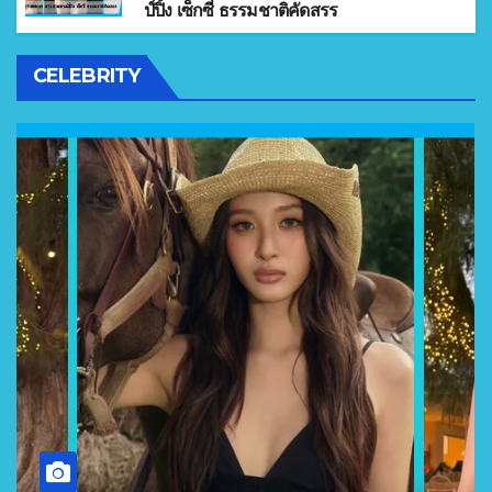
ป์ปิ้ง เซ็กซี่ ธรรมชาติคัดสรร
CELEBRITY