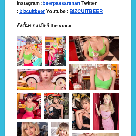
instagram :
beerpassaranan
Twitter
:
bizcuitbeer
Youtube :
BIZCUITBEER
อัลบั้มของ เบียร์ the voice