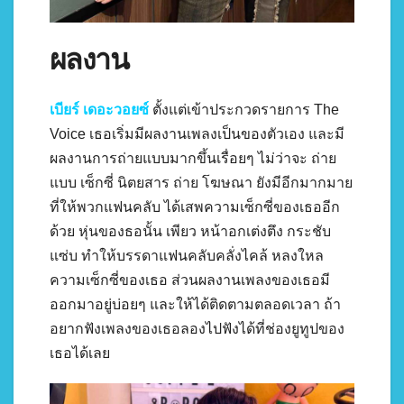
ผลงาน
เบียร์ เดอะวอยซ์
ตั้งแต่เข้าประกวดรายการ The
Voice เธอเริ่มมีผลงานเพลงเป็นของตัวเอง และมี
ผลงานการถ่ายแบบมากขึ้นเรื่อยๆ ไม่ว่าจะ ถ่าย
แบบ เซ็กซี่ นิตยสาร ถ่าย โฆษณา ยังมีอีกมากมาย
ที่ให้พวกแฟนคลับ ได้เสพความเซ็กซี่ของเธออีก
ด้วย หุ่นของธอนั้น เพียว หน้าอกเต่งตึง กระชับ
แซ่บ ทำให้บรรดาแฟนคลับคลั่งไคล้ หลงใหล
ความเซ็กซี่ของเธอ ส่วนผลงานเพลงของเธอมี
ออกมาอยู่บ่อยๆ และให้ได้ติดตามตลอดเวลา ถ้า
อยากฟังเพลงของเธอลองไปฟังได้ที่ช่องยูทูปของ
เธอได้เลย