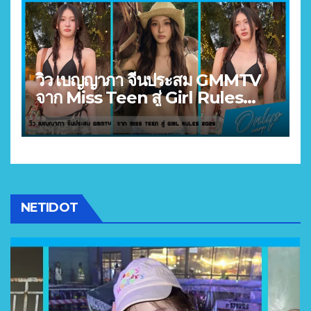
วิว เบญญาภา จีนประสม GMMTV
จาก Miss Teen สู่ Girl Rules
2026
NETIDOT