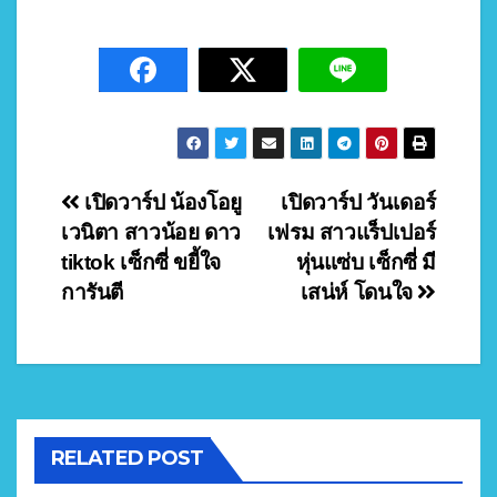
Post
เปิดวาร์ป น้องโอยู
เปิดวาร์ป วันเดอร์
เวนิตา สาวน้อย ดาว
เฟรม สาวแร็ปเปอร์
navigation
tiktok เซ็กซี่ ขยี้ใจ
หุ่นแซ่บ เซ็กซี่ มี
การันตี
เสน่ห์ โดนใจ
RELATED POST