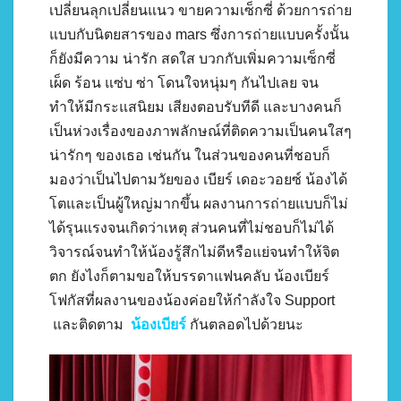
เปลี่ยนลุกเปลี่ยนแนว ขายความเซ็กซี่ ด้วยการถ่าย
แบบกับนิตยสารของ mars ซึ่งการถ่ายแบบครั้งนั้น
ก็ยังมีความ น่ารัก สดใส บวกกับเพิ่มความเซ็กซี่
เผ็ด ร้อน แซ่บ ซ่า โดนใจหนุ่มๆ กันไปเลย จน
ทำให้มีกระแสนิยม เสียงตอบรับทีดี และบางคนก็
เป็นห่วงเรื่องของภาพลักษณ์ที่ติดความเป็นคนใสๆ
น่ารักๆ ของเธอ เช่นกัน ในส่วนของคนที่ชอบก็
มองว่าเป็นไปตามวัยของ เบียร์ เดอะวอยซ์ น้องได้
โตและเป็นผู้ใหญ่มากขึ้น ผลงานการถ่ายแบบก็ไม่
ได้รุนแรงจนเกิดว่าเหตุ ส่วนคนที่ไม่ชอบก็ไม่ได้
วิจารณ์จนทำให้น้องรู้สึกไม่ดีหรือแย่จนทำให้จิต
ตก ยังไงก็ตามขอให้บรรดาแฟนคลับ น้องเบียร์
โฟกัสที่ผลงานของน้องค่อยให้กำลังใจ Support
และติดตาม
น้องเบียร์
กันตลอดไปด้วยนะ