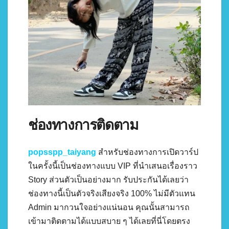
ช่องทางการติดตาม
popsspp_taiyang
สำหรับช่องทางการเปิดวาร์ป
ในครั้งนี้เป็นช่องทางแบบ VIP ที่นำเสนอเรื่องราว
Story ส่วนตัวเป็นอย่างมาก รับประกันได้เลยว่า
ช่องทางนี้เป็นตัวจริงเสียงจริง 100% ไม่มีตัวแทน
Admin มากวนใจอย่างแน่นอน คุณนั้นสามารถ
เข้ามาติดตามได้แบบสบาย ๆ ได้เลยที่นี่โดยตรง