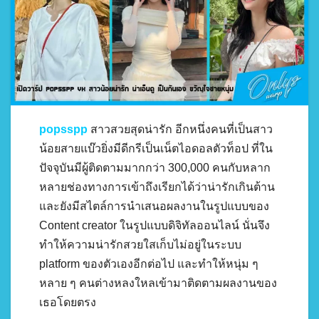
popsspp
สาวสวยสุดน่ารัก อีกหนึ่งคนที่เป็นสาว
น้อยสายแบ๊วยิ่งมีดีกรีเป็นเน็ตไอดอลตัวท็อป ที่ใน
ปัจจุบันมีผู้ติดตามมากกว่า 300,000 คนกับหลาก
หลายช่องทางการเข้าถึงเรียกได้ว่าน่ารักเกินต้าน
และยังมีสไตล์การนำเสนอผลงานในรูปแบบของ
Content creator ในรูปแบบดิจิทัลออนไลน์ นั่นจึง
ทำให้ความน่ารักสวยใสเก็บไม่อยู่ในระบบ
platform ของตัวเองอีกต่อไป และทำให้หนุ่ม ๆ
หลาย ๆ คนต่างหลงใหลเข้ามาติดตามผลงานของ
เธอโดยตรง