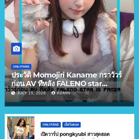
ONLYFANS
ประวัติ Momojiri Kaname กราวัวร์
ก่อน AV ทีหลัง FALENO star
FANZA อันดับ 3
JULY 15, 2026
ADMIN
ONLYFANS
เน็ตไอดอล
เปิดวาร์ป pongkyubi สาวสุดฮอต