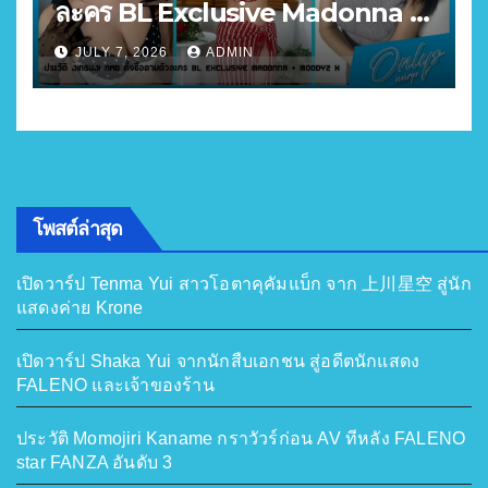
ละคร BL Exclusive Madonna +
MOODYZ X
JULY 7, 2026
ADMIN
โพสต์ล่าสุด
เปิดวาร์ป Tenma Yui สาวโอตาคุคัมแบ็ก จาก 上川星空 สู่นัก
แสดงค่าย Krone
เปิดวาร์ป Shaka Yui จากนักสืบเอกชน สู่อดีตนักแสดง
FALENO และเจ้าของร้าน
ประวัติ Momojiri Kaname กราวัวร์ก่อน AV ทีหลัง FALENO
star FANZA อันดับ 3