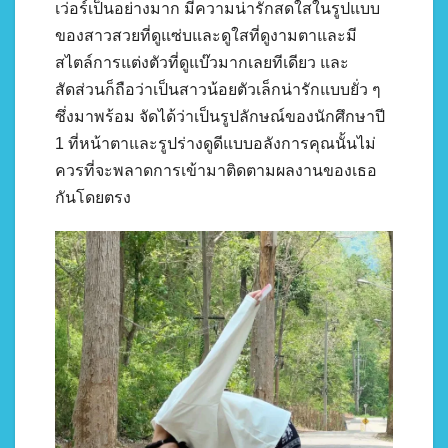
เว่อร์เป็นอย่างมาก มีความน่ารักสดใสในรูปแบบ
ของสาวสวยที่ดูแซ่บและดูใสที่ดูงามตาและมี
สไตล์การแต่งตัวที่ดูแบ๊วมากเลยทีเดียว และ
สัดส่วนก็ถือว่าเป็นสาวน้อยตัวเล็กน่ารักแบบยั่ว ๆ
ซึ่งมาพร้อม จัดได้ว่าเป็นรูปลักษณ์ของนักศึกษาปี
1 ที่หน้าตาและรูปร่างดูดีแบบอลังการคุณนั้นไม่
ควรที่จะพลาดการเข้ามาติดตามผลงานของเธอ
กันโดยตรง