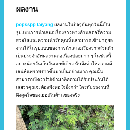
ผลงาน
popsspp taiyang
ผลงานในปัจจุบันทุกวันนี้เป็น
รูปแบบการนำเสนอเรื่องราวทางด้านสตอรี่ความ
สวยใสและความน่ารักคุณนั้นสามารถเข้ามาดูผล
งานได้ในรูปแบบของการนำเสนอเรื่องราวส่วนตัว
เป็นประจำอัพผลงานต่อเนื่องบ่อยมาก ๆ ในช่วงนี้
อย่างน้อยวันเว้นวันเลยทีเดียว นั่นจึงทำให้ความมี
เสน่ห์แพรวพราวขึ้นมาเป็นอย่างมาก คุณนั้น
สามารถเปิดวาร์ปเข้ามาติดตามได้รับประกันได้
เลยว่าคุณจะต้องพึงพอใจยิ่งกว่าใครกับผลงานที่
ดึงดูดใจของเธอเกินต้านของจริง