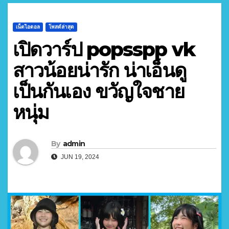
เน็ตไอดอล
โพสต์ล่าสุด
เปิดวาร์ป popsspp vk
สาวน้อยน่ารัก น่าเอ็นดู
เป็นกันเอง ขวัญใจชาย
หนุ่ม
By
admin
JUN 19, 2024