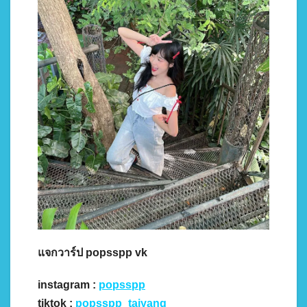
แจกวาร์ป popsspp vk
instagram :
popsspp
tiktok :
popsspp_taiyang