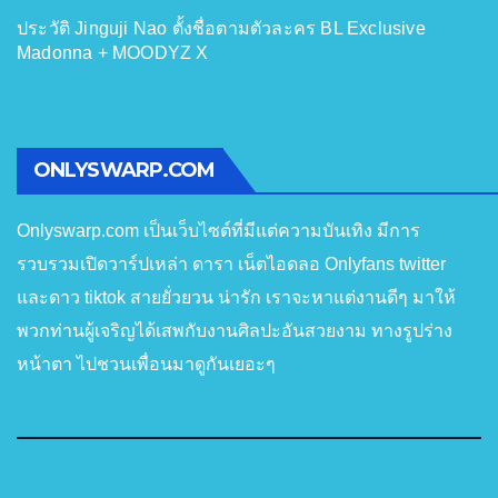
ประวัติ Jinguji Nao ตั้งชื่อตามตัวละคร BL Exclusive
Madonna + MOODYZ X
ONLYSWARP.COM
Onlyswarp.com เป็นเว็บไซต์ที่มีแต่ความบันเทิง มีการ
รวบรวมเปิดวาร์ปเหล่า ดารา เน็ตไอดลอ Onlyfans twitter
และดาว tiktok สายยั่วยวน น่ารัก เราจะหาแต่งานดีๆ มาให้
พวกท่านผู้เจริญได้เสพกับงานศิลปะอันสวยงาม ทางรูปร่าง
หน้าตา ไปชวนเพื่อนมาดูกันเยอะๆ