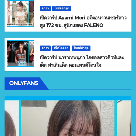
ดารา
โพสต์ล่าสุด
เปิดวาร์ป Ayami Mori อดีตอนาวนเซอร์สาว
สูง 172 ซม. สู่นักแสดง FALENO
ดารา
เน็ตไอดอล
โพสต์ล่าสุด
เปิดวาร์ป นาราเทพนุภา ไอดอลสาวคิวท์และ
เผ็ด ท่าเต้นเด็ด คอนเทนต์โดนใจ
ONLYFANS