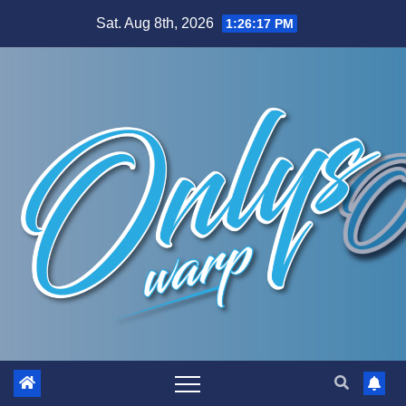
Skip
Sat. Aug 8th, 2026
1:26:19 PM
to
content