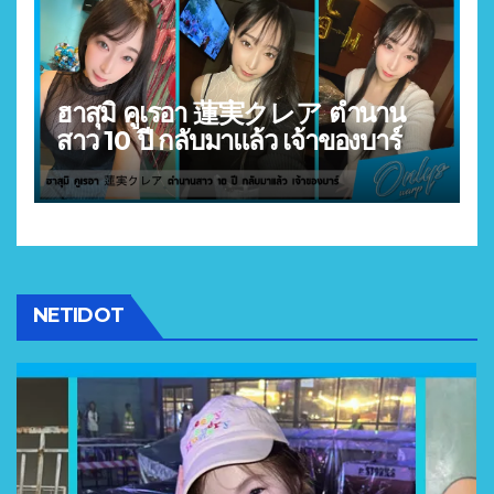
ฮาสุมิ คูเรอา 蓮実クレア ตำนาน
สาว 10 ปี กลับมาแล้ว เจ้าของบาร์
NETIDOT