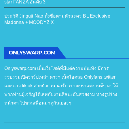
star FANZA อันดับ 3
ประวัติ Jinguji Nao ตั้งชื่อตามตัวละคร BL Exclusive
Madonna + MOODYZ X
ONLYSWARP.COM
Onlyswarp.com เป็นเว็บไซต์ที่มีแต่ความบันเทิง มีการ
รวบรวมเปิดวาร์ปเหล่า ดารา เน็ตไอดลอ Onlyfans twitter
และดาว tiktok สายยั่วยวน น่ารัก เราจะหาแต่งานดีๆ มาให้
พวกท่านผู้เจริญได้เสพกับงานศิลปะอันสวยงาม ทางรูปร่าง
หน้าตา ไปชวนเพื่อนมาดูกันเยอะๆ