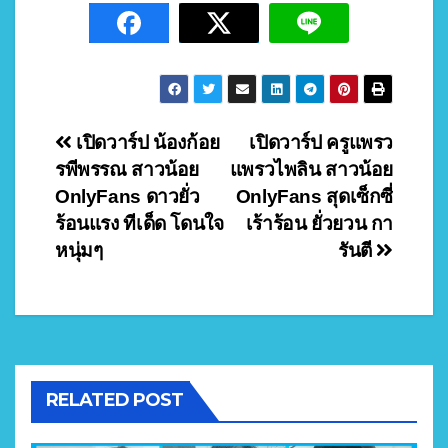
Post
เปิดวาร์ป น้องก้อย
เปิดวาร์ป ครูแพรว
รพีพรรณ สาวน้อย
แพรวไพลิน สาวน้อย
navigation
OnlyFans ดาวยั่ว
OnlyFans สุดเซ็กซี่
ร้อนแรง ทีเด็ด โดนใจ
เร้าร้อน ยั่วยวน กา
หนุ่มๆ
รันตี
RELATED POST