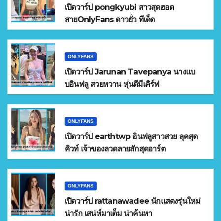
เปิดวาร์ป pongkyubi สาวสุดฮอต
สายOnlyFans ดาวยั่ว ทีเด็ด
ONLYFANS
เปิดวาร์ป Jarunan Tavepanya นางแบ
บอินฟลู สวยหวาน หุ่นดีมีเคิร์ฟ
ONLYFANS
เปิดวาร์ป earthtwp อินฟลูสาวสวย ลุคสุด
คิวท์ เจ้าของลวดลายสักสุดอาร์ต
ONLYFANS
เปิดวาร์ป rattanawadee นักแสดงรุ่นใหม่
น่ารัก เสน่ห์มาเต็ม น่าค้นหา