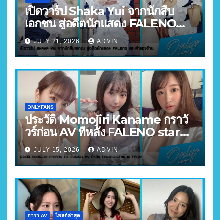
เปิดวาร์ป Shaka Yui จากนักสืบ
เอกชน สู่อดีตนักแสดง FALENO
และเจ้าของร้าน
JULY 21, 2026
ADMIN
ONLYFANS
ประวัติ Momojiri Kaname กราวั
วร์ก่อน AV ทีหลัง FALENO star
FANZA อันดับ 3
JULY 15, 2026
ADMIN
ดารา AV
โพสต์ล่าสุด