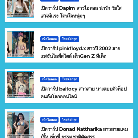
เปิดวาร์ป Dapim สาวไอดอล น่ารัก วัยใส
เสน่ห์แรง โดนใจหนุ่มๆ
เน็ตไอดอล
โพสต์ล่าสุด
เปิดวาร์ป pinkfloyd.x สาวปี 2002 สาย
แฟชั่นไลฟ์สไตล์ เด็กGen Z ทีเด็ด
เน็ตไอดอล
โพสต์ล่าสุด
เปิดวาร์ป baitoey สาวสวย นางแบบตัวท็อป
คนดังโลกออนไลน์
เน็ตไอดอล
โพสต์ล่าสุด
เปิดวาร์ป Donad Nattharika สาวสายแคม
ป์ปิ้ง เซ็กซี่ ธรรมชาติคัดสรร