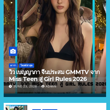
ดารา
โพสต์ล่าสุด
วิว เบญญาภา จีนประสม GMMTV จาก
Miss Teen สู่ Girl Rules 2026
JUNE 23, 2026
ADMIN