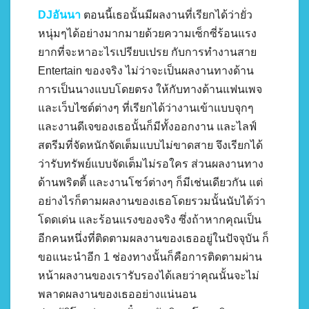
DJอันนา
ตอนนี้เธอนั้นมีผลงานที่เรียกได้ว่ายั่ว
หนุ่มๆได้อย่างมากมายด้วยความเซ็กซี่ร้อนแรง
ยากที่จะหาอะไรเปรียบเปรย กับการทำงานสาย
Entertain ของจริง ไม่ว่าจะเป็นผลงานทางด้าน
การเป็นนางแบบโดยตรง ให้กับทางด้านแฟนเพจ
และเว็บไซต์ต่างๆ ที่เรียกได้ว่างานเข้าแบบจุกๆ
และงานดีเจของเธอนั้นก็มีทั้งออกงาน และไลฟ์
สตรีมที่จัดหนักจัดเต็มแบบไม่ขาดสาย จึงเรียกได้
ว่ารับทรัพย์แบบจัดเต็มไม่รอใคร ส่วนผลงานทาง
ด้านพริตตี้ และงานโชว์ต่างๆ ก็มีเช่นเดียวกัน แต่
อย่างไรก็ตามผลงานของเธอโดยรวมนั้นนับได้ว่า
โดดเด่น และร้อนแรงของจริง ซึ่งถ้าหากคุณเป็น
อีกคนหนึ่งที่ติดตามผลงานของเธออยู่ในปัจจุบัน ก็
ขอแนะนำอีก 1 ช่องทางนั้นก็คือการติดตามผ่าน
หน้าผลงานของเรารับรองได้เลยว่าคุณนั้นจะไม่
พลาดผลงานของเธออย่างแน่นอน