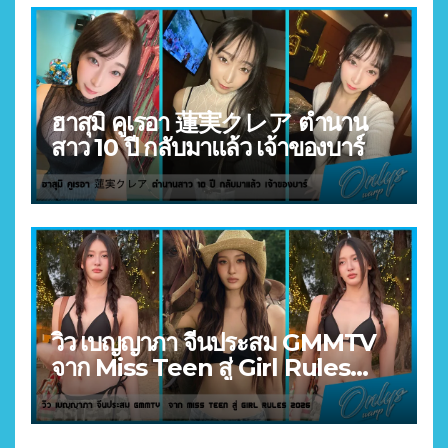
ฮาสุมิ คูเรอา 蓮実クレア ตำนาน
สาว 10 ปี กลับมาแล้ว เจ้าของบาร์
วิว เบญญาภา จีนประสม GMMTV
จาก Miss Teen สู่ Girl Rules
2026