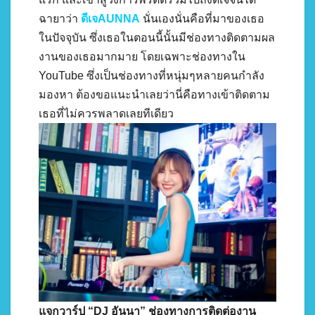
ฉายาว่า
ดีเจAUNNA
นั่นเองนั่นคือที่มาของเธอ
ในปัจจุบัน ซึ่งเธอในตอนนี้นั้นมีช่องทางติดตามผล
งานของเธอมากมาย โดยเฉพาะช่องทางใน
YouTube ซึ่งเป็นช่องทางที่หนุ่มๆหลายคนกำลัง
มองหา ต้องขอแนะนำเลยว่านี่คือทางเข้าติดตาม
เธอที่ไม่ควรพลาดเลยทีเดียว
แจกวาร์ป “DJ อันนา” ช่องทางการติดต่องาน