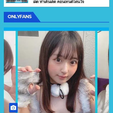
เผ็ด ท่าเต้นเด็ด คอนเทนต์โดนใจ
ONLYFANS