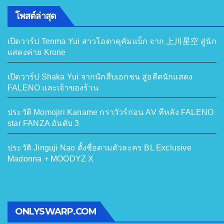
โพสต์ล่าสุด
เปิดวาร์ป Tenma Yui สาวโอตาคุคัมแบ็ก จาก 上川星空 สู่นัก
แสดงค่าย Krone
เปิดวาร์ป Shaka Yui จากนักสืบเอกชน สู่อดีตนักแสดง
FALENO และเจ้าของร้าน
ประวัติ Momojiri Kaname กราวัวร์ก่อน AV ทีหลัง FALENO
star FANZA อันดับ 3
ประวัติ Jinguji Nao ตั้งชื่อตามตัวละคร BL Exclusive
Madonna + MOODYZ X
ONLYSWARP.COM