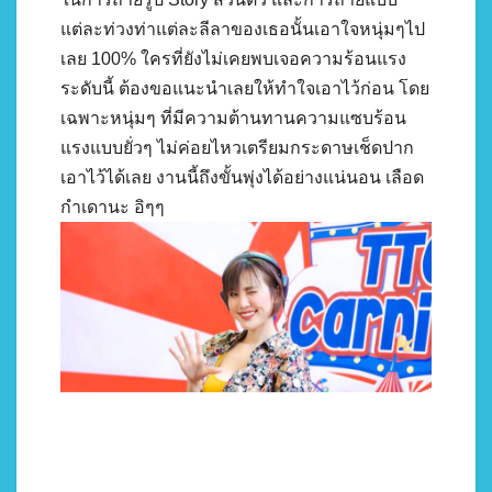
แต่ละท่วงท่าแต่ละลีลาของเธอนั้นเอาใจหนุ่มๆไป
เลย 100% ใครที่ยังไม่เคยพบเจอความร้อนแรง
ระดับนี้ ต้องขอแนะนำเลยให้ทำใจเอาไว้ก่อน โดย
เฉพาะหนุ่มๆ ที่มีความต้านทานความแซบร้อน
แรงแบบยั่วๆ ไม่ค่อยไหวเตรียมกระดาษเช็ดปาก
เอาไว้ได้เลย งานนี้ถึงขั้นพุ่งได้อย่างแน่นอน เลือด
กำเดานะ อิๆๆ