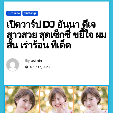
เน็ตไอดอล
โพสต์ล่าสุด
เปิดวาร์ป DJ อันนา ดีเจ
สาวสวย สุดเซ็กซี่ ขยี้ใจ ผม
สั้น เร่าร้อน ทีเด็ด
By
admin
MAR 17, 2023