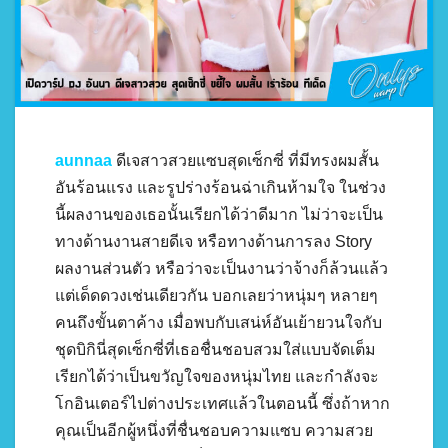
aunnaa
ดีเจสาวสวยแซบสุดเซ็กซี่ ที่มีทรงผมสั้น
อันร้อนแรง และรูปร่างร้อนฉ่าเกินห้ามใจ ในช่วง
นี้ผลงานของเธอนั้นเรียกได้ว่าดีมาก ไม่ว่าจะเป็น
ทางด้านงานสายดีเจ หรือทางด้านการลง Story
ผลงานส่วนตัว หรือว่าจะเป็นงานว่าจ้างก็ล้วนแล้ว
แต่เด็ดดวงเช่นเดียวกัน บอกเลยว่าหนุ่มๆ หลายๆ
คนถึงขั้นตาค้าง เมื่อพบกับเสน่ห์อันเย้ายวนใจกับ
ชุดบิกินี่สุดเซ็กซี่ที่เธอชื่นชอบสวมใส่แบบจัดเต็ม
เรียกได้ว่าเป็นขวัญใจของหนุ่มไทย และกำลังจะ
โกอินเตอร์ไปต่างประเทศแล้วในตอนนี้ ซึ่งถ้าหาก
คุณเป็นอีกผู้หนึ่งที่ชื่นชอบความแซบ ความสวย