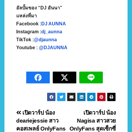
อัลบั้มของ “DJ อันนา”
แหล่งที่มา
Facebook :
DJ AUNNA
Instagram :
dj_aunna
TikTok :
@djaunna
Youtube :
@DJAUNNA
Post
เปิดวาร์ป น้อง
เปิดวาร์ป น้อง
deariejessie สาว
Nagisa สาวสวย
navigation
คอสเพลย์ OnlyFans
OnlyFans สุดเซ็กซี่