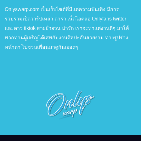
Onlyswarp.com เป็นเว็บไซต์ที่มีแต่ความบันเทิง มีการ
รวบรวมเปิดวาร์ปเหล่า ดารา เน็ตไอดลอ Onlyfans twitter
และดาว tiktok สายยั่วยวน น่ารัก เราจะหาแต่งานดีๆ มาให้
พวกท่านผู้เจริญได้เสพกับงานศิลปะอันสวยงาม ทางรูปร่าง
หน้าตา ไปชวนเพื่อนมาดูกันเยอะๆ