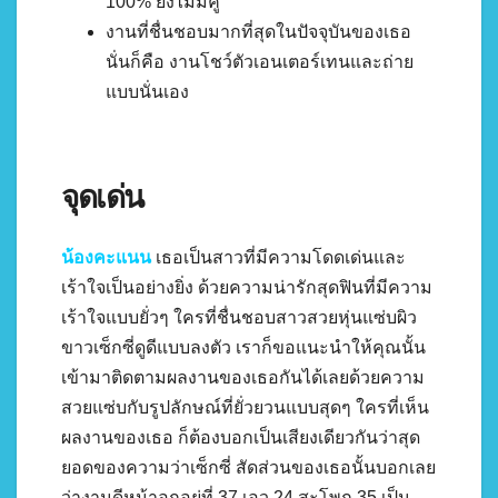
100% ยังไม่มีคู่
งานที่ชื่นชอบมากที่สุดในปัจจุบันของเธอ
นั่นก็คือ งานโชว์ตัวเอนเตอร์เทนและถ่าย
แบบนั่นเอง
จุดเด่น
น้องคะแนน
เธอเป็นสาวที่มีความโดดเด่นและ
เร้าใจเป็นอย่างยิ่ง ด้วยความน่ารักสุดฟินที่มีความ
เร้าใจแบบยั่วๆ ใครที่ชื่นชอบสาวสวยหุ่นแซ่บผิว
ขาวเซ็กซี่ดูดีแบบลงตัว เราก็ขอแนะนำให้คุณนั้น
เข้ามาติดตามผลงานของเธอกันได้เลยด้วยความ
สวยแซ่บกับรูปลักษณ์ที่ยั่วยวนแบบสุดๆ ใครที่เห็น
ผลงานของเธอ ก็ต้องบอกเป็นเสียงเดียวกันว่าสุด
ยอดของความว่าเซ็กซี่ สัดส่วนของเธอนั้นบอกเลย
ว่างานดีหน้าอกอยู่ที่ 37 เอว 24 สะโพก 35 เป็น