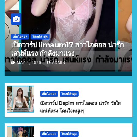
เน็ตไอดอล
โพสต์ล่าสุด
เปิดวาร์ป limaum17 สาวไอดอล น่ารัก
เสน่ห์แรง กำลังมาแรง
MAY 4, 2026
ADMIN
เน็ตไอดอล
โพสต์ล่าสุด
เปิดวาร์ป Dapim สาวไอดอล น่ารัก วัยใส
เสน่ห์แรง โดนใจหนุ่มๆ
เน็ตไอดอล
โพสต์ล่าสุด