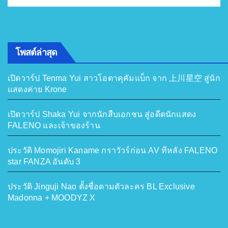
โพสต์ล่าสุด
เปิดวาร์ป Tenma Yui สาวโอตาคุคัมแบ็ก จาก 上川星空 สู่นัก
แสดงค่าย Krone
เปิดวาร์ป Shaka Yui จากนักสืบเอกชน สู่อดีตนักแสดง
FALENO และเจ้าของร้าน
ประวัติ Momojiri Kaname กราวัวร์ก่อน AV ทีหลัง FALENO
star FANZA อันดับ 3
ประวัติ Jinguji Nao ตั้งชื่อตามตัวละคร BL Exclusive
Madonna + MOODYZ X