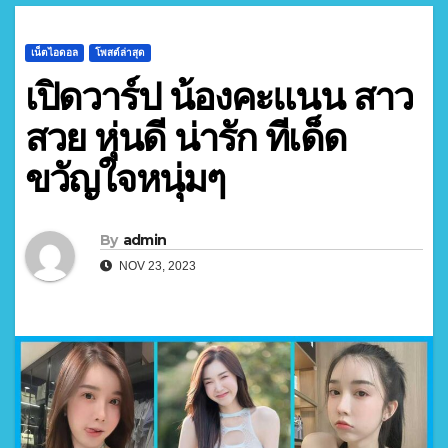
เน็ตไอดอล
โพสต์ล่าสุด
เปิดวาร์ป น้องคะแนน สาว
สวย หุ่นดี น่ารัก ทีเด็ด
ขวัญใจหนุ่มๆ
By
admin
NOV 23, 2023