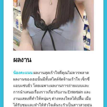
ผลงาน
น้องคะแนน
ผลงานสุดเร้าใจที่คุณไม่ควรพลาด
ผลงานของเธอนั้นมีทั้งสไตล์จัดจ้านเร้าใจ เซ็กซี่
แอบแซ่บยั่ว โดยเฉพาะผลงานการถ่ายแบบและ
การนำเสนอเรื่องราวเกี่ยวกับงาน Entertain และ
งานแสดงที่ทำให้หนุ่มๆ ต่างหลงใหลได้ปลื้ม เมื่อ
ได้รับชมและทำให้หัวใจเต้นระรัวเป็นสาวสวยหุ่น