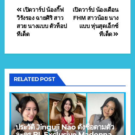
Post
เปิดวาร์ป น้องกิ๊ฟ
เปิดวาร์ป น้องเดือน
วิรังรอง ฉายศิริ สาว
FHM สาวน้อย นาง
navigation
สวย นางแบบ ตัวท็อป
แบบ หุ่นสุดเอ็กซ์
ทีเด็ด
ทีเด็ด
RELATED POST
ประวัติ Jinguji Nao ตั้งชื่อตามตัว
ละคร BL Exclusive Madonna +