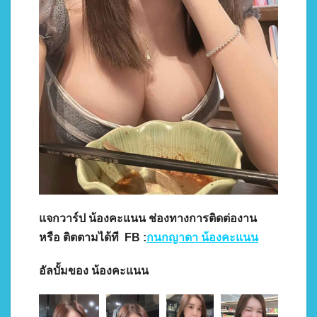
แจกวาร์ป น้องคะแนน ช่องทางการติดต่องาน
หรือ ติตตามได้ที FB :
กนกญาดา น้องคะแนน
อัลบั้มของ น้องคะแนน