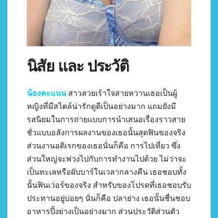
นิสัย และ ประวัติ
น้องคะแนน
สาวสวยเร้าใจสายหวานเธอเป็นผู้
หญิงที่มีสไตล์น่ารักดูดีเป็นอย่างมาก แถมยังมี
รสนิยมในการถ่ายแบบการนำเสนอเรื่องราวสาย
ชั่วแบบอลังการผลงานของเธอนั้นสุดฟินของจริง
ส่วนงานอดิเรกของเธอนั่นก็คือ การไปเที่ยว ซึ่ง
ส่วนใหญ่จะพ่วงไปกับการทำงานไปด้วย ไม่ว่าจะ
เป็นทะเลหรือผับบาร์ในเวลากลางคืน เธอชอบทั้ง
นั้นฟินเว่อร์ของจริง สำหรับของโปรดที่เธอชอบรับ
ประทานอยู่บ่อยๆ นั่นก็คือ ปลาย่าง เธอนั้นชื่นชอบ
อาหารปิ้งย่างเป็นอย่างมาก ส่วนประวัติส่วนตัว