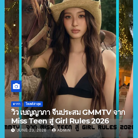
ดารา
โพสต์ล่าสุด
วิว เบญญาภา จีนประสม GMMTV จาก
Miss Teen สู่ Girl Rules 2026
JUNE 23, 2026
ADMIN