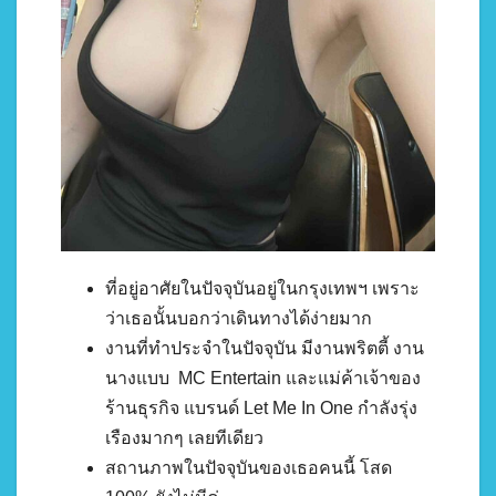
ที่อยู่อาศัยในปัจจุบันอยู่ในกรุงเทพฯ เพราะ
ว่าเธอนั้นบอกว่าเดินทางได้ง่ายมาก
งานที่ทำประจำในปัจจุบัน มีงานพริตตี้ งาน
นางแบบ MC Entertain และแม่ค้าเจ้าของ
ร้านธุรกิจ แบรนด์ Let Me In One กำลังรุ่ง
เรืองมากๆ เลยทีเดียว
สถานภาพในปัจจุบันของเธอคนนี้ โสด