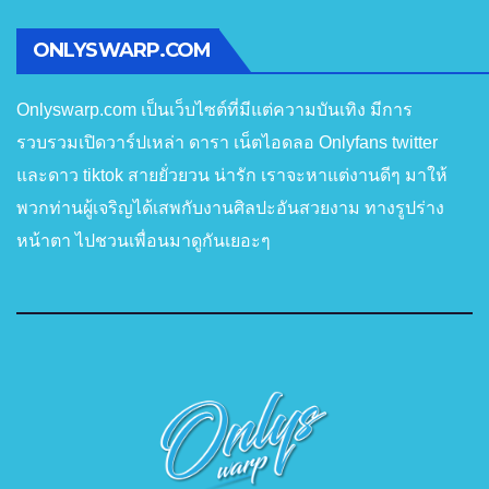
ONLYSWARP.COM
Onlyswarp.com เป็นเว็บไซต์ที่มีแต่ความบันเทิง มีการ
รวบรวมเปิดวาร์ปเหล่า ดารา เน็ตไอดลอ Onlyfans twitter
และดาว tiktok สายยั่วยวน น่ารัก เราจะหาแต่งานดีๆ มาให้
พวกท่านผู้เจริญได้เสพกับงานศิลปะอันสวยงาม ทางรูปร่าง
หน้าตา ไปชวนเพื่อนมาดูกันเยอะๆ