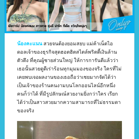
น้องคะแนน
สวยจนต้องยอมสยบ แม่ค้าเน็ตไอ
ดอลเจ้าของธุรกิจสุดฮอตฮิตสไตล์พริตตี้เงินล้าน
ตัวตึง ที่คุณผู้ชายส่วนใหญ่ ให้การการันตีแล้วว่า
เธอนั้นสวยดูดีเร่าร้อนทุกมุมมองของจริง ใครที่ไม่
เคยพบเจอผลงานของเธอถือว่าเชยมากจัดได้ว่า
เป็นเจ้าของร้านคนงามบนโลกออนไลน์อีกหนึ่ง
คนก็ว่าได้ ที่มีรูปลักษณ์สวยงามยิ่งกว่าใคร เรียก
ได้ว่าเป็นสาวสวยมากความสามารถที่ไม่ธรรมดา
ของจริง