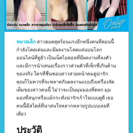
หมวยเล็ก
สาวฮอตสุดร้อนแรงอีกหนึ่งคนที่ตอนนี้
กำลังโดดเด่นและมีผลงานโลดแล่นบนโลก
ออนไลน์ที่ดูยั่ว เป็นเน็ตไอดอลที่มีผลงานที่ลงตัว
และมีการนำเสนอเรื่องราวส่วนตัวที่เซ็กซี่เกินต้าน
ของจริง ใครที่ชื่นชอบสาวสวยหน้าคมดูน่ารัก
คุณก็ไม่ควรที่จะพลาดกับผลงานแบบถึงเครื่องจัด
เต็มของสาวคนนี้ ไม่ว่าจะเป็นมุมมองที่ตลก มุม
มองที่สนุกหรือแม้กระทั่งน่ารักเร้าใจแบบดูดี เธอ
คนนี้มีสไตล์ที่น่าสนใจหลากหลายรูปแบบเลยที
เดียว
ประวัติ