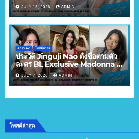
FANZA อันดับ 3
JULY 15, 2026
ADMIN
ดารา AV
โพสต์ล่าสุด
ประวัติ Jinguji Nao ตั้งชื่อตามตัว
ละคร BL Exclusive Madonna +
MOODYZ X
JULY 7, 2026
ADMIN
โพสต์ล่าสุด