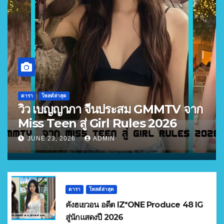
ดารา
โพสต์ล่าสุด
วิว เบญญาภา จีนประสม GMMTV จาก
Miss Teen สู่ Girl Rules 2026
JUNE 23, 2026
ADMIN
ดารา
โพสต์ล่าสุด
คังฮเยวอน อดีต IZ*ONE Produce 48 IG
สู่นักแสดงปี 2026