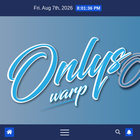
Skip
Fri. Aug 7th, 2026
8:01:38 PM
to
content