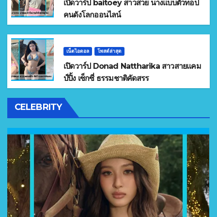
เปิดวาร์ป baitoey สาวสวย นางแบบตัวท็อป
คนดังโลกออนไลน์
เน็ตไอดอล
โพสต์ล่าสุด
เปิดวาร์ป Donad Nattharika สาวสายแคม
ป์ปิ้ง เซ็กซี่ ธรรมชาติคัดสรร
CELEBRITY