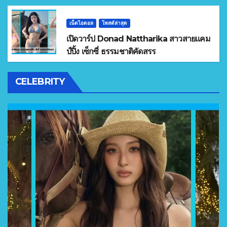
เน็ตไอดอล
โพสต์ล่าสุด
เปิดวาร์ป Donad Nattharika สาวสายแคม
ป์ปิ้ง เซ็กซี่ ธรรมชาติคัดสรร
CELEBRITY