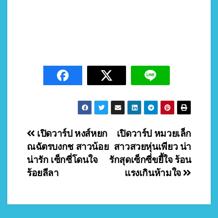
Post
เปิดวาร์ป หงส์หยก
เปิดวาร์ป หมวยเล็ก
ณฉัตรบงกช สาวน้อย
สาวสวยหุ่นเพียว น่า
navigation
น่ารัก เซ็กซี่โดนใจ
รักสุดเซ็กซี่ขยี้ใจ ร้อน
ร้อยลีลา
แรงเกินห้ามใจ