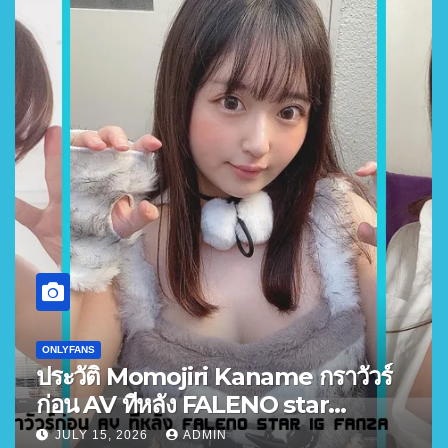
ONLYFANS
ประวัติ Momojiri Kaname กราวัวร์
ก่อน AV ทีหลัง FALENO star
FANZA อันดับ 3
JULY 15, 2026
ADMIN