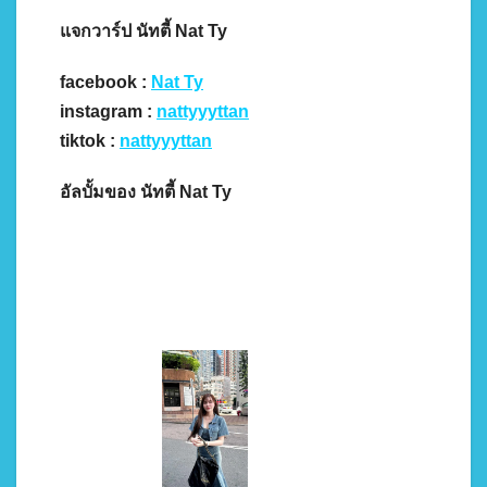
แจกวาร์ป นัทตี้ Nat Ty
facebook :
Nat Ty
instagram :
nattyyyttan
tiktok :
nattyyyttan
อัลบั้มของ นัทตี้ Nat Ty