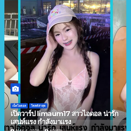
เน็ตไอดอล
โพสต์ล่าสุด
เปิดวาร์ป limaum17 สาวไอดอล น่ารัก
เสน่ห์แรง กำลังมาแรง
MAY 4, 2026
ADMIN