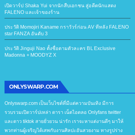
เปิดวาร์ป Shaka Yui จากนักสืบเอกชน สู่อดีตนักแสดง
FALENO และเจ้าของร้าน
ประวัติ Momojiri Kaname กราวัวร์ก่อน AV ทีหลัง FALENO
star FANZA อันดับ 3
ประวัติ Jinguji Nao ตั้งชื่อตามตัวละคร BL Exclusive
Madonna + MOODYZ X
ONLYSWARP.COM
Onlyswarp.com เป็นเว็บไซต์ที่มีแต่ความบันเทิง มีการ
รวบรวมเปิดวาร์ปเหล่า ดารา เน็ตไอดลอ Onlyfans twitter
และดาว tiktok สายยั่วยวน น่ารัก เราจะหาแต่งานดีๆ มาให้
พวกท่านผู้เจริญได้เสพกับงานศิลปะอันสวยงาม ทางรูปร่าง