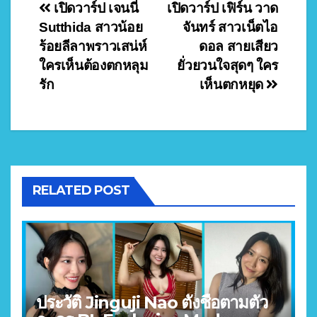
Post
เปิดวาร์ป เจนนี่
เปิดวาร์ป เฟิร์น วาด
Sutthida สาวน้อย
จันทร์ สาวเน็ตไอ
navigation
ร้อยลีลาพราวเสน่ห์
ดอล สายเสียว
ใครเห็นต้องตกหลุม
ยั่วยวนใจสุดๆ ใคร
รัก
เห็นตกหยุด
RELATED POST
ประวัติ Jinguji Nao ตั้งชื่อตามตัว