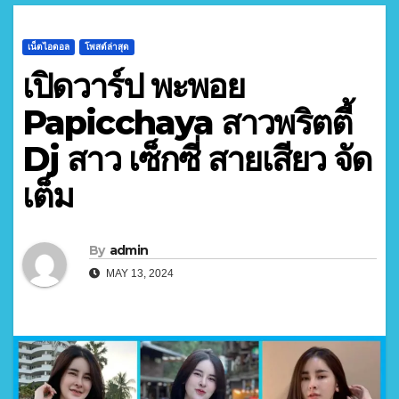
เน็ตไอดอล
โพสต์ล่าสุด
เปิดวาร์ป พะพอย
Papicchaya สาวพริตตี้
Dj สาว เซ็กซี่ สายเสียว จัด
เต็ม
By
admin
MAY 13, 2024