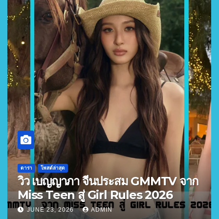
ดารา
โพสต์ล่าสุด
วิว เบญญาภา จีนประสม GMMTV จาก
Miss Teen สู่ Girl Rules 2026
JUNE 23, 2026
ADMIN