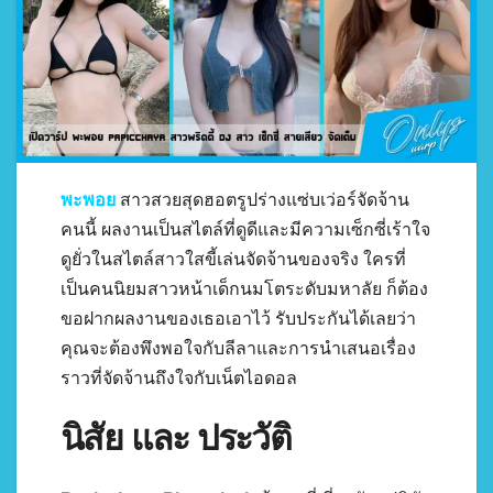
พะพอย
สาวสวยสุดฮอตรูปร่างแซ่บเว่อร์จัดจ้าน
คนนี้ ผลงานเป็นสไตล์ที่ดูดีและมีความเซ็กซี่เร้าใจ
ดูยั่วในสไตล์สาวใสขี้เล่นจัดจ้านของจริง ใครที่
เป็นคนนิยมสาวหน้าเด็กนมโตระดับมหาลัย ก็ต้อง
ขอฝากผลงานของเธอเอาไว้ รับประกันได้เลยว่า
คุณจะต้องพึงพอใจกับลีลาและการนำเสนอเรื่อง
ราวที่จัดจ้านถึงใจกับเน็ตไอดอล
นิสัย และ ประวัติ