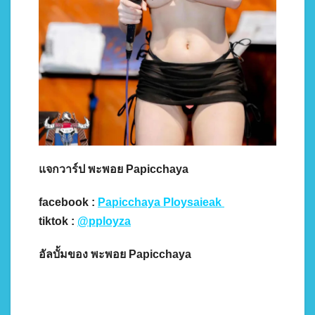
แจกวาร์ป พะพอย Papicchaya
facebook :
Papicchaya Ploysaieak
tiktok :
@pployza
อัลบั้มของ พะพอย Papicchaya