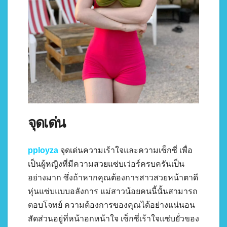
จุดเด่น
pployza
จุดเด่นความเร้าใจและความเซ็กซี่ เพื่อ
เป็นผู้หญิงที่มีความสวยแซ่บเว่อร์ครบครันเป็น
อย่างมาก ซึ่งถ้าหากคุณต้องการสาวสวยหน้าตาดี
หุ่นแซ่บแบบอลังการ แม่สาวน้อยคนนี้นั้นสามารถ
ตอบโจทย์ ความต้องการของคุณได้อย่างแน่นอน
สัดส่วนอยู่ที่หน้าอกหน้าใจ เซ็กซี่เร้าใจแซ่บยั่วของ