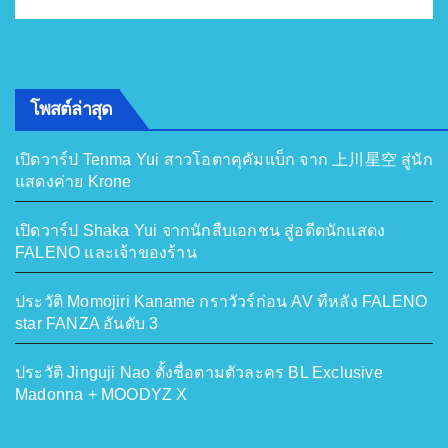
โพสต์ล่าสุด
เปิดวาร์ป Tenma Yui สาวโอตาคุคัมแบ็ก จาก 上川星空 สู่นัก
แสดงค่าย Krone
เปิดวาร์ป Shaka Yui จากนักสืบเอกชน สู่อดีตนักแสดง
FALENO และเจ้าของร้าน
ประวัติ Momojiri Kaname กราวัวร์ก่อน AV ทีหลัง FALENO
star FANZA อันดับ 3
ประวัติ Jinguji Nao ตั้งชื่อตามตัวละคร BL Exclusive
Madonna + MOODYZ X