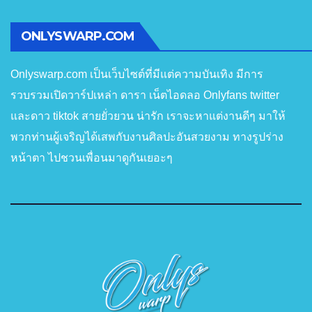
ONLYSWARP.COM
Onlyswarp.com เป็นเว็บไซต์ที่มีแต่ความบันเทิง มีการ
รวบรวมเปิดวาร์ปเหล่า ดารา เน็ตไอดลอ Onlyfans twitter
และดาว tiktok สายยั่วยวน น่ารัก เราจะหาแต่งานดีๆ มาให้
พวกท่านผู้เจริญได้เสพกับงานศิลปะอันสวยงาม ทางรูปร่าง
หน้าตา ไปชวนเพื่อนมาดูกันเยอะๆ